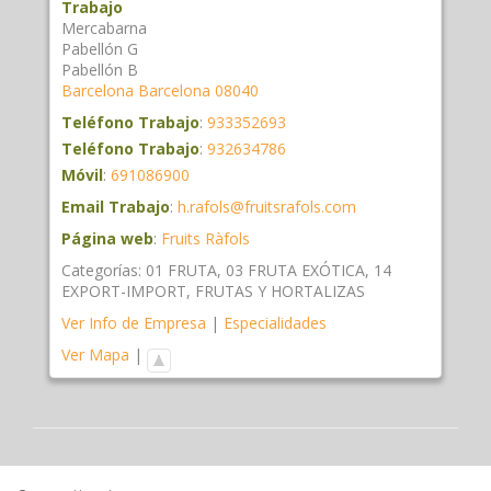
Trabajo
Mercabarna
Pabellón G
Pabellón B
Barcelona
Barcelona
08040
Teléfono Trabajo
:
933352693
Teléfono Trabajo
:
932634786
Móvil
:
691086900
Email Trabajo
:
h.rafols@fruitsrafols.com
Página web
:
Fruits Ràfols
Categorías:
01 FRUTA
,
03 FRUTA EXÓTICA
,
14
EXPORT-IMPORT
,
FRUTAS Y HORTALIZAS
Ver Info de Empresa
|
Especialidades
Ver Mapa
|