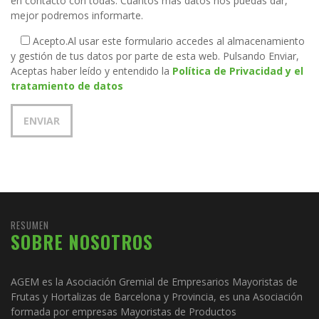
en contacto con todas. Cuantos más datos nos puedas dar,
mejor podremos informarte.
Acepto.
Al usar este formulario accedes al almacenamiento
y gestión de tus datos por parte de esta web. Pulsando Enviar,
Aceptas haber leído y entendido la
Política de Privacidad y el
tratamiento de datos
RESUMEN
SOBRE NOSOTROS
AGEM es la Asociación Gremial de Empresarios Mayoristas de
Frutas y Hortalizas de Barcelona y Provincia, es una Asociación
formada por empresas Mayoristas de Productos