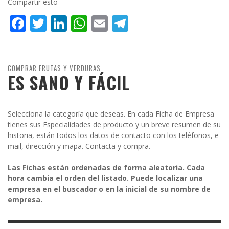
Compartir esto
Facebook
Twitter
LinkedIn
WhatsApp
Email
Telegram
COMPRAR FRUTAS Y VERDURAS
ES SANO Y FÁCIL
Selecciona la categoría que deseas. En cada Ficha de Empresa
tienes sus Especialidades de producto y un breve resumen de su
historia, están todos los datos de contacto con los teléfonos, e-
mail, dirección y mapa. Contacta y compra.
Las Fichas están ordenadas de forma aleatoria. Cada
hora cambia el orden del listado. Puede localizar una
empresa en el buscador o en la inicial de su nombre de
empresa.