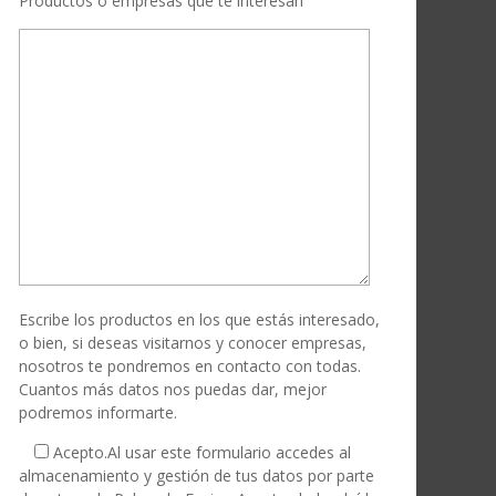
Productos o empresas que te interesan
Escribe los productos en los que estás interesado,
o bien, si deseas visitarnos y conocer empresas,
nosotros te pondremos en contacto con todas.
Cuantos más datos nos puedas dar, mejor
podremos informarte.
Acepto.
Al usar este formulario accedes al
almacenamiento y gestión de tus datos por parte