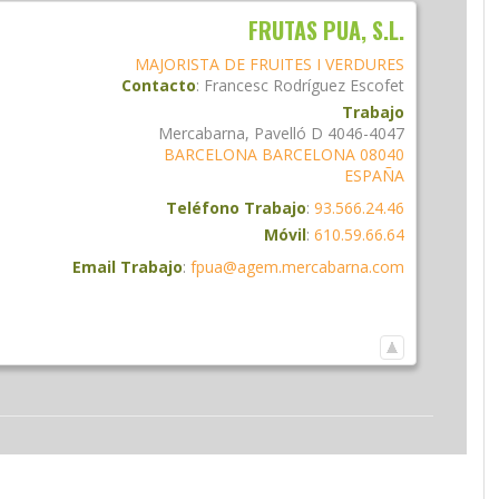
FRUTAS PUA, S.L.
MAJORISTA DE FRUITES I VERDURES
Contacto
:
Francesc
Rodríguez Escofet
Trabajo
Mercabarna, Pavelló D 4046-4047
BARCELONA
BARCELONA
08040
ESPAÑA
Teléfono Trabajo
:
93.566.24.46
Móvil
:
610.59.66.64
Email Trabajo
:
fpua@agem.mercabarna.com