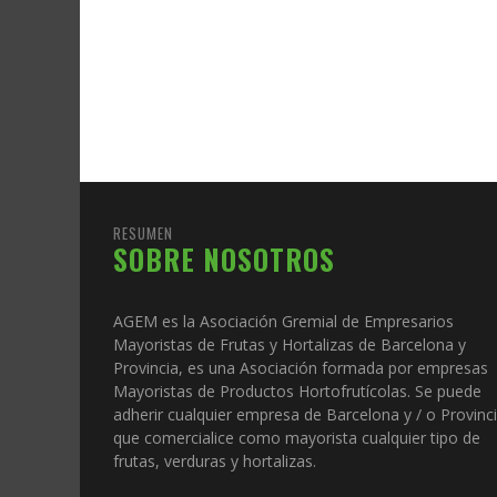
RESUMEN
SOBRE NOSOTROS
AGEM es la Asociación Gremial de Empresarios
Mayoristas de Frutas y Hortalizas de Barcelona y
Provincia, es una Asociación formada por empresas
Mayoristas de Productos Hortofrutícolas. Se puede
adherir cualquier empresa de Barcelona y / o Provinc
que comercialice como mayorista cualquier tipo de
frutas, verduras y hortalizas.