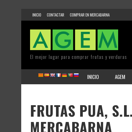
INICIO
CONTACTAR
COMPRAR EN MERCABARNA
El mejor lugar para comprar frutas y verduras
INICIO
AGEM
FRUTAS PUA, S.L
MERCABARNA