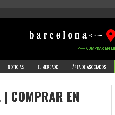
<····· COMPRAR EN M
NOTICIAS
EL MERCADO
ÁREA DE ASOCIADOS
. | COMPRAR EN