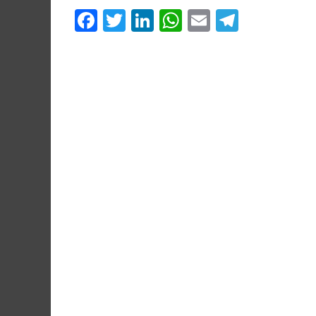
Facebook
Twitter
LinkedIn
WhatsApp
Email
Telegr