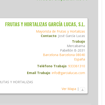
FRUTAS Y HORTALIZAS GARCÍA LUCAS, S.L.
Mayorista de Frutas y Hortalizas
Contacto
:
José
García Lucas
Trabajo
Mercabarna
Pabellón B-2031
Barcelona
Barcelona
08040
España
Teléfono Trabajo
:
933361310
Email Trabajo
:
info@garcialucas.com
RUTAS Y HORTALIZAS
Ver Mapa
|