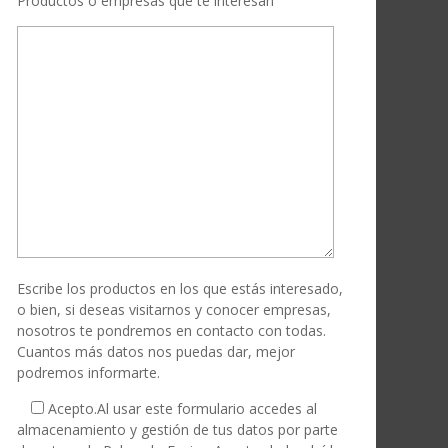
Productos o empresas que te interesan
Escribe los productos en los que estás interesado,
o bien, si deseas visitarnos y conocer empresas,
nosotros te pondremos en contacto con todas.
Cuantos más datos nos puedas dar, mejor
podremos informarte.
Acepto.
Al usar este formulario accedes al
almacenamiento y gestión de tus datos por parte