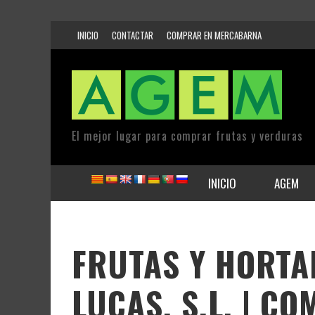
INICIO
CONTACTAR
COMPRAR EN MERCABARNA
El mejor lugar para comprar frutas y verduras
INICIO
AGEM
FRUTAS Y HORTA
LUCAS, S.L. | C