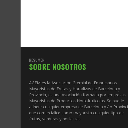
RESUMEN
SOBRE NOSOTROS
AGEM es la Asociación Gremial de Empresarios
Mayoristas de Frutas y Hortalizas de Barcelona y
Provincia, es una Asociación formada por empresas
Mayoristas de Productos Hortofrutícolas. Se puede
adherir cualquier empresa de Barcelona y / o Provinc
que comercialice como mayorista cualquier tipo de
frutas, verduras y hortalizas.