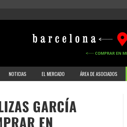
<····· COMPRAR EN M
NOTICIAS
EL MERCADO
ÁREA DE ASOCIADOS
LIZAS GARCÍA
OMPRAR EN