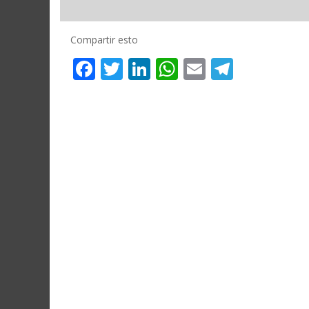
Compartir esto
Facebook
Twitter
LinkedIn
WhatsApp
Email
Telegr