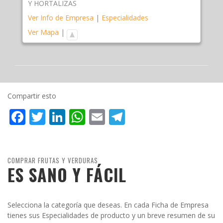
Y HORTALIZAS
Ver Info de Empresa
|
Especialidades
Ver Mapa
|
Compartir esto
Facebook
Twitter
LinkedIn
WhatsApp
Email
Telegram
COMPRAR FRUTAS Y VERDURAS
ES SANO Y FÁCIL
Selecciona la categoría que deseas. En cada Ficha de Empresa
tienes sus Especialidades de producto y un breve resumen de su