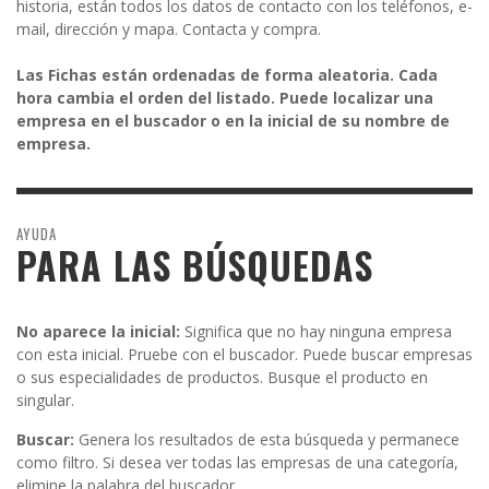
historia, están todos los datos de contacto con los teléfonos, e-
mail, dirección y mapa. Contacta y compra.
Las Fichas están ordenadas de forma aleatoria. Cada
hora cambia el orden del listado. Puede localizar una
empresa en el buscador o en la inicial de su nombre de
empresa.
AYUDA
PARA LAS BÚSQUEDAS
No aparece la inicial:
Significa que no hay ninguna empresa
con esta inicial. Pruebe con el buscador. Puede buscar empresas
o sus especialidades de productos. Busque el producto en
singular.
Buscar:
Genera los resultados de esta búsqueda y permanece
como filtro. Si desea ver todas las empresas de una categoría,
elimine la palabra del buscador.