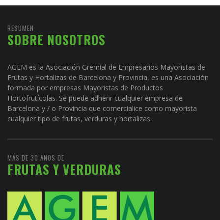
RESUMEN
SOBRE NOSOTROS
AGEM es la Asociación Gremial de Empresarios Mayoristas de
Frutas y Hortalizas de Barcelona y Provincia, es una Asociación
formada por empresas Mayoristas de Productos
Hortofrutícolas. Se puede adherir cualquier empresa de
Barcelona y / o Provincia que comercialice como mayorista
cualquier tipo de frutas, verduras y hortalizas.
MÁS DE 30 AÑOS DE
FRUTAS Y VERDURAS