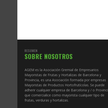
RESUMEN
SOBRE NOSOTROS
AGEM es la Asociación Gremial de Empresarios
Mayoristas de Frutas y Hortalizas de Barcelona y
Provincia, es una Asociación formada por empresas
Mayoristas de Productos Hortofrutícolas. Se puede
adherir cualquier empresa de Barcelona y / o Provinc
que comercialice como mayorista cualquier tipo de
frutas, verduras y hortalizas.