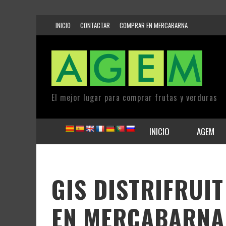
INICIO
CONTACTAR
COMPRAR EN MERCABARNA
El mejor lugar para comprar frutas y verduras
INICIO
AGEM
GIS DISTRIFRUIT
EN MERCABARNA