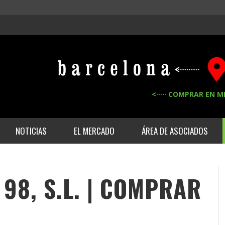
<····· COMPRAR EN M
NOTICIAS
EL MERCADO
ÁREA DE ASOCIADOS
 98, S.L. | COMPRAR