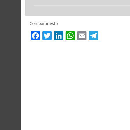
Compartir esto
Facebook
Twitter
LinkedIn
WhatsApp
Email
Telegr