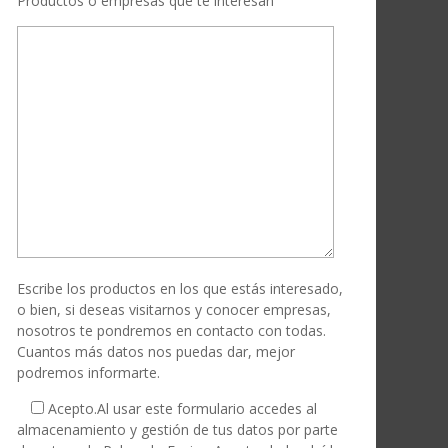
Productos o empresas que te interesan
Escribe los productos en los que estás interesado,
o bien, si deseas visitarnos y conocer empresas,
nosotros te pondremos en contacto con todas.
Cuantos más datos nos puedas dar, mejor
podremos informarte.
Acepto.
Al usar este formulario accedes al
almacenamiento y gestión de tus datos por parte