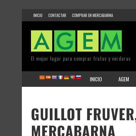
INICIO
CONTACTAR
COMPRAR EN MERCABARNA
El mejor lugar para comprar frutas y verduras
INICIO
AGEM
GUILLOT FRUVER,
MERCABARNA