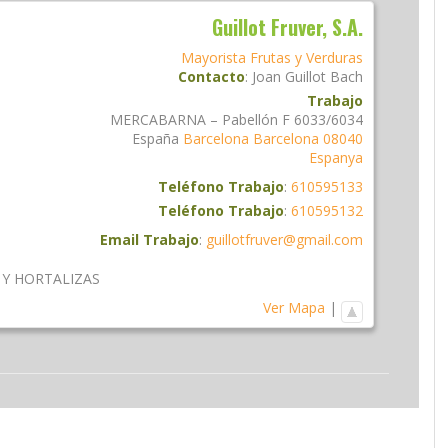
Guillot Fruver, S.A.
Mayorista Frutas y Verduras
Contacto
:
Joan
Guillot Bach
Trabajo
MERCABARNA – Pabellón F 6033/6034
España
Barcelona
Barcelona
08040
Espanya
Teléfono Trabajo
:
610595133
Teléfono Trabajo
:
610595132
Email Trabajo
:
guillotfruver@gmail.com
 Y HORTALIZAS
Ver Mapa
|