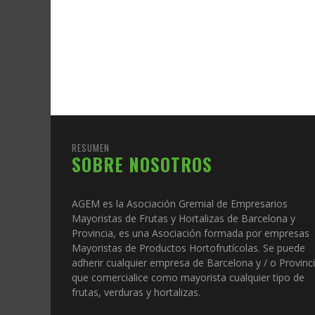
RESUMEN
SOBRE NOSOTROS
AGEM es la Asociación Gremial de Empresarios
Mayoristas de Frutas y Hortalizas de Barcelona y
Provincia, es una Asociación formada por empresas
Mayoristas de Productos Hortofrutícolas. Se puede
adherir cualquier empresa de Barcelona y / o Provinc
que comercialice como mayorista cualquier tipo de
frutas, verduras y hortalizas.