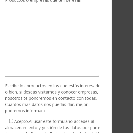
Productos o empresas que te interesan
Escribe los productos en los que estás interesado,
o bien, si deseas visitarnos y conocer empresas,
nosotros te pondremos en contacto con todas.
Cuantos más datos nos puedas dar, mejor
podremos informarte.
Acepto.
Al usar este formulario accedes al
almacenamiento y gestión de tus datos por parte