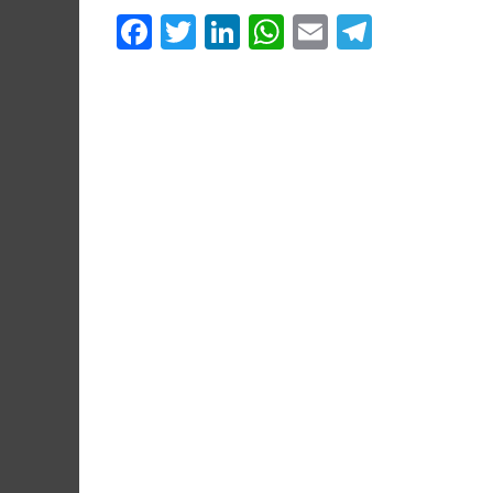
Facebook
Twitter
LinkedIn
WhatsApp
Email
Telegr