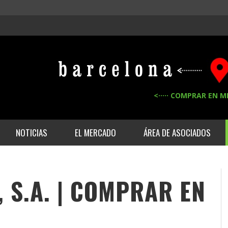
<····· COMPRAR EN M
NOTICIAS
EL MERCADO
ÁREA DE ASOCIADOS
 S.A. | COMPRAR EN