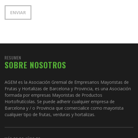
RESUMEN
SOBRE NOSOTROS
AGEM es la Asociación Gremial de Empresarios Mayoristas de
Frutas y Hortalizas de Barcelona y Provincia, es una Asociación
formada por empresas Mayoristas de Productos
Hortofrutícolas. Se puede adherir cualquier empresa de
Barcelona y / o Provincia que comercialice como mayorista
cualquier tipo de frutas, verduras y hortalizas.