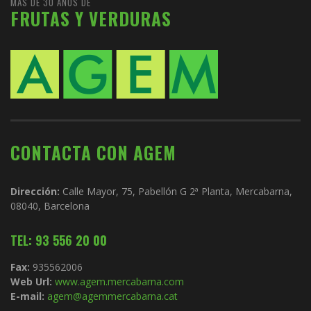
MÁS DE 30 AÑOS DE
FRUTAS Y VERDURAS
CONTACTA CON AGEM
Dirección:
Calle Mayor, 75, Pabellón G 2ª Planta, Mercabarna,
08040, Barcelona
TEL: 93 556 20 00
Fax:
935562006
Web Url:
www.agem.mercabarna.com
E-mail:
agem@agemmercabarna.cat