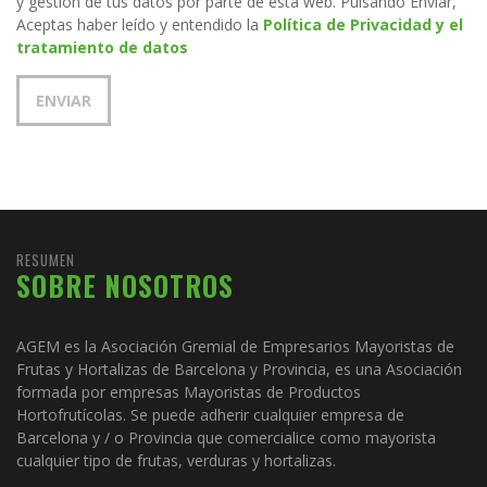
y gestión de tus datos por parte de esta web. Pulsando Enviar,
Aceptas haber leído y entendido la
Política de Privacidad y el
tratamiento de datos
RESUMEN
SOBRE NOSOTROS
AGEM es la Asociación Gremial de Empresarios Mayoristas de
Frutas y Hortalizas de Barcelona y Provincia, es una Asociación
formada por empresas Mayoristas de Productos
Hortofrutícolas. Se puede adherir cualquier empresa de
Barcelona y / o Provincia que comercialice como mayorista
cualquier tipo de frutas, verduras y hortalizas.