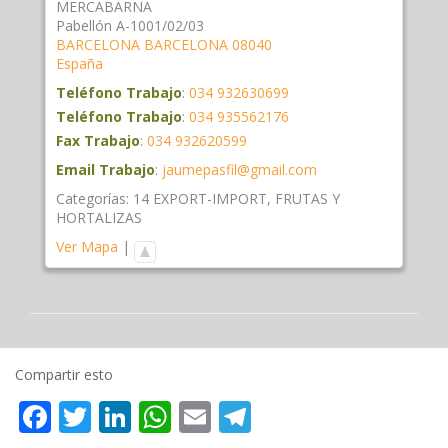
MERCABARNA
Pabellón A-1001/02/03
BARCELONA
BARCELONA
08040
España
Teléfono Trabajo
:
034 932630699
Teléfono Trabajo
:
034 935562176
Fax Trabajo
:
034 932620599
Email Trabajo
:
jaumepasfil@gmail.com
Categorías:
14 EXPORT-IMPORT
,
FRUTAS Y
HORTALIZAS
Ver Mapa
|
Compartir esto
Facebook
Twitter
LinkedIn
WhatsApp
Email
Telegram