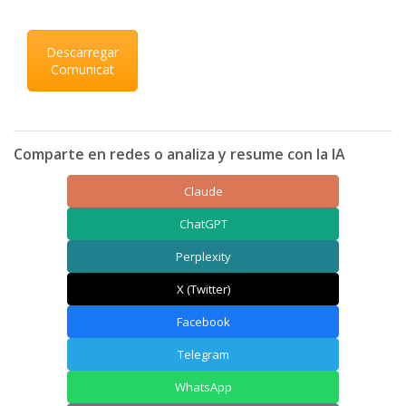
Descarregar
Comunicat
Comparte en redes o analiza y resume con la IA
Claude
ChatGPT
Perplexity
X (Twitter)
Facebook
Telegram
WhatsApp