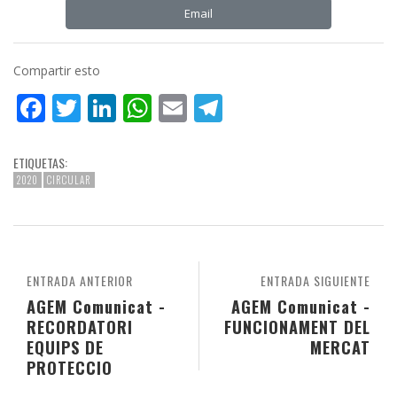
Email
Compartir esto
Facebook
Twitter
LinkedIn
WhatsApp
Email
Telegram
ETIQUETAS:
2020
CIRCULAR
ENTRADA ANTERIOR
ENTRADA SIGUIENTE
AGEM Comunicat -
AGEM Comunicat -
RECORDATORI
FUNCIONAMENT DEL
EQUIPS DE
MERCAT
PROTECCIO