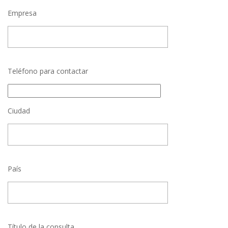
Empresa
Teléfono para contactar
Ciudad
País
Título de la consulta