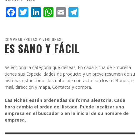
Facebook
Twitter
LinkedIn
WhatsApp
Email
Telegram
COMPRAR FRUTAS Y VERDURAS
ES SANO Y FÁCIL
Selecciona la categoría que deseas. En cada Ficha de Empresa
tienes sus Especialidades de producto y un breve resumen de su
historia, están todos los datos de contacto con los teléfonos, e-
mail, dirección y mapa. Contacta y compra.
Las Fichas están ordenadas de forma aleatoria. Cada
hora cambia el orden del listado. Puede localizar una
empresa en el buscador o en la inicial de su nombre de
empresa.