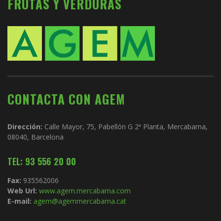
FRUTAS Y VERDURAS
CONTACTA CON AGEM
Dirección:
Calle Mayor, 75, Pabellón G 2ª Planta, Mercabarna,
08040, Barcelona
TEL: 93 556 20 00
Fax:
935562006
Web Url:
www.agem.mercabarna.com
E-mail:
agem@agemmercabarna.cat