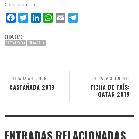
Compartir esto
Facebook
Twitter
LinkedIn
WhatsApp
Email
Telegram
ETIQUETAS:
CASTANYADA
EN CATALÀ
ENTRADA ANTERIOR
ENTRADA SIGUIENTE
CASTAÑADA 2019
FICHA DE PAÍS:
QATAR 2019
ENTRADAS RELACIONADAS