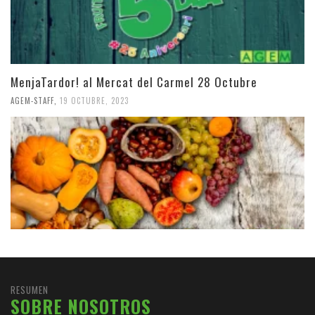
MenjaTardor! al Mercat del Carmel 28 Octubre
AGEM-STAFF
,
19 OCTUBRE, 2023
RESUMEN
SOBRE NOSOTROS