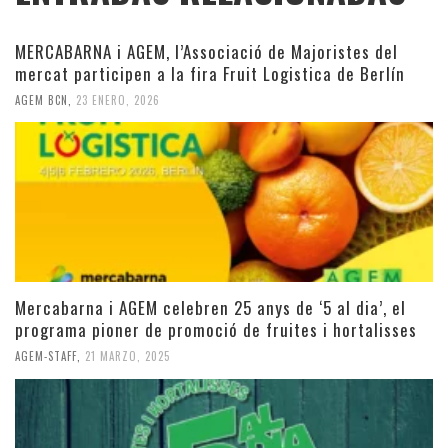
MERCABARNA i AGEM, l’Associació de Majoristes del
mercat participen a la fira Fruit Logistica de Berlín
AGEM BCN
,
23 ENERO, 2026
Mercabarna i AGEM celebren 25 anys de ‘5 al dia’, el
programa pioner de promoció de fruites i hortalisses
AGEM-STAFF
,
21 MARZO, 2025