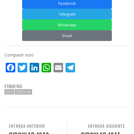
Facebook
Telegram
WhatsApp
Email
Compartir esto
Facebook
Twitter
LinkedIn
WhatsApp
Email
Telegram
ETIQUETAS:
2020
CIRCULAR
ENTRADA ANTERIOR
ENTRADA SIGUIENTE