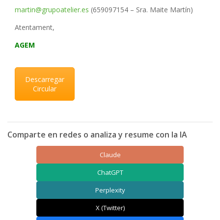
martin@grupoatelier.es
(659097154 – Sra. Maite Martín)
Atentament,
AGEM
Descarregar
Circular
Comparte en redes o analiza y resume con la IA
Claude
ChatGPT
Perplexity
X (Twitter)