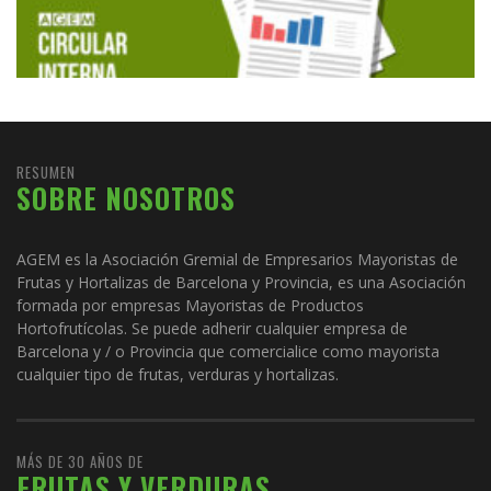
RESUMEN
SOBRE NOSOTROS
AGEM es la Asociación Gremial de Empresarios Mayoristas de
Frutas y Hortalizas de Barcelona y Provincia, es una Asociación
formada por empresas Mayoristas de Productos
Hortofrutícolas. Se puede adherir cualquier empresa de
Barcelona y / o Provincia que comercialice como mayorista
cualquier tipo de frutas, verduras y hortalizas.
MÁS DE 30 AÑOS DE
FRUTAS Y VERDURAS