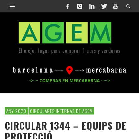
El mejor lugar para comprar frutas y verduras
<····· COMPRAR EN MERCABARNA ·····>
ANY 2020
CIRCULARES INTERNAS DE AGEM
CIRCULAR 1344 – EQUIPS DE
PROTECCIÓ