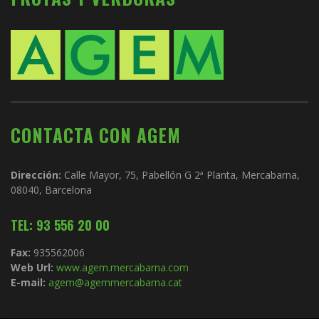
CONTACTA CON AGEM
Dirección:
Calle Mayor, 75, Pabellón G 2ª Planta, Mercabarna,
08040, Barcelona
TEL: 93 556 20 00
Fax:
935562006
Web Url:
www.agem.mercabarna.com
E-mail:
agem@agemmercabarna.cat