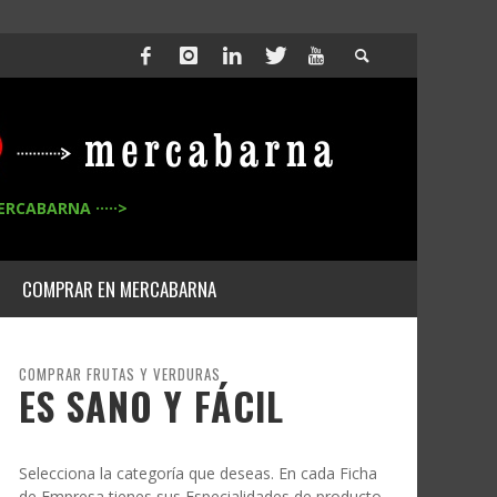
ERCABARNA ·····>
COMPRAR EN MERCABARNA
COMPRAR FRUTAS Y VERDURAS
ES SANO Y FÁCIL
Selecciona la categoría que deseas. En cada Ficha
de Empresa tienes sus Especialidades de producto