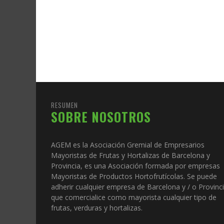
RESUMEN
SOBRE NOSOTROS
AGEM es la Asociación Gremial de Empresarios
Mayoristas de Frutas y Hortalizas de Barcelona y
Provincia, es una Asociación formada por empresas
Mayoristas de Productos Hortofrutícolas. Se puede
adherir cualquier empresa de Barcelona y / o Provinc
que comercialice como mayorista cualquier tipo de
frutas, verduras y hortalizas.