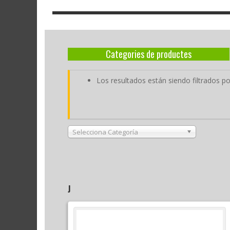
Categories de productes
Los resultados están siendo filtrados por
Selecciona Categoría
J