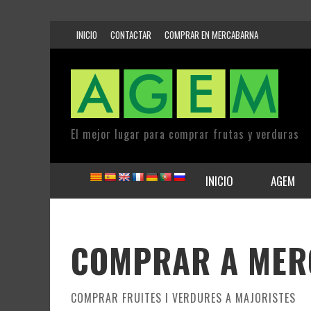
INICIO
CONTACTAR
COMPRAR EN MERCABARNA
El mejor lugar para comprar frutas y verduras
INICIO
AGEM
COMPRAR A ME
COMPRAR FRUITES I VERDURES A MAJORISTES