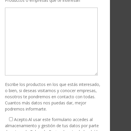
Productos o empresas que te interesan
Escribe los productos en los que estás interesado,
o bien, si deseas visitarnos y conocer empresas,
nosotros te pondremos en contacto con todas.
Cuantos más datos nos puedas dar, mejor
podremos informarte.
Acepto.
Al usar este formulario accedes al
almacenamiento y gestión de tus datos por parte