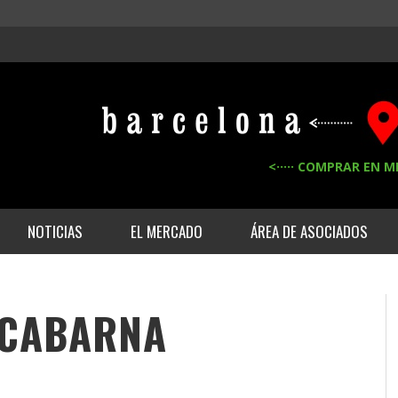
<····· COMPRAR EN M
NOTICIAS
EL MERCADO
ÁREA DE ASOCIADOS
RCABARNA