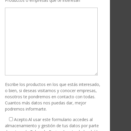
Productos o empresas que te interesan
Escribe los productos en los que estás interesado,
o bien, si deseas visitarnos y conocer empresas,
nosotros te pondremos en contacto con todas.
Cuantos más datos nos puedas dar, mejor
podremos informarte.
Acepto.
Al usar este formulario accedes al
almacenamiento y gestión de tus datos por parte