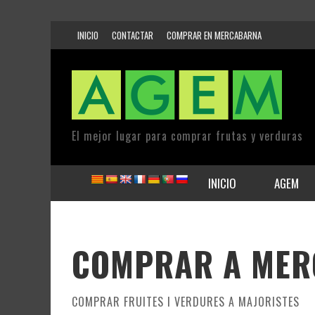
INICIO
CONTACTAR
COMPRAR EN MERCABARNA
El mejor lugar para comprar frutas y verduras
INICIO
AGEM
COMPRAR A ME
COMPRAR FRUITES I VERDURES A MAJORISTES