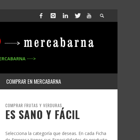
ERCABARNA ·····>
COMPRAR EN MERCABARNA
COMPRAR FRUTAS Y VERDURAS
ES SANO Y FÁCIL
Selecciona la categoría que deseas. En cada Ficha
de Empresa tienes sus Especialidades de producto