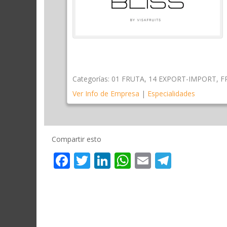
Categorías:
01 FRUTA
,
14 EXPORT-IMPORT
,
F
Ver Info de Empresa
|
Especialidades
Compartir esto
Facebook
Twitter
LinkedIn
WhatsApp
Email
Telegr