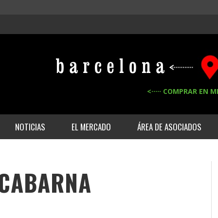
<····· COMPRAR EN M
NOTICIAS
EL MERCADO
ÁREA DE ASOCIADOS
RCABARNA