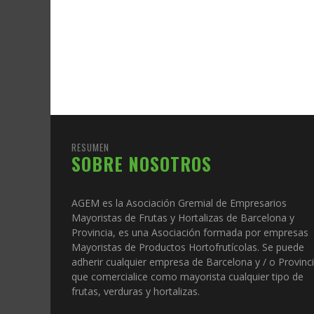
RESUMEN
SOBRE NOSOTROS
AGEM es la Asociación Gremial de Empresarios
Mayoristas de Frutas y Hortalizas de Barcelona y
Provincia, es una Asociación formada por empresas
Mayoristas de Productos Hortofrutícolas. Se puede
adherir cualquier empresa de Barcelona y / o Provinc
que comercialice como mayorista cualquier tipo de
frutas, verduras y hortalizas.