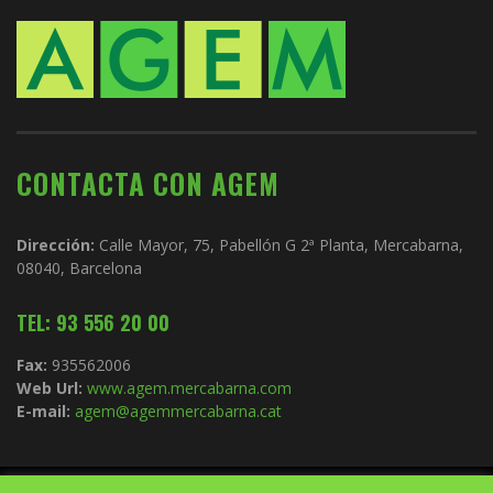
CONTACTA CON AGEM
Dirección:
Calle Mayor, 75, Pabellón G 2ª Planta, Mercabarna,
08040, Barcelona
TEL: 93 556 20 00
Fax:
935562006
Web Url:
www.agem.mercabarna.com
E-mail:
agem@agemmercabarna.cat