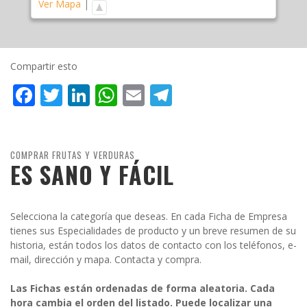
Ver Mapa
|
Compartir esto
Facebook
Twitter
LinkedIn
WhatsApp
Email
Telegram
COMPRAR FRUTAS Y VERDURAS
ES SANO Y FÁCIL
Selecciona la categoría que deseas. En cada Ficha de Empresa
tienes sus Especialidades de producto y un breve resumen de su
historia, están todos los datos de contacto con los teléfonos, e-
mail, dirección y mapa. Contacta y compra.
Las Fichas están ordenadas de forma aleatoria. Cada
hora cambia el orden del listado. Puede localizar una