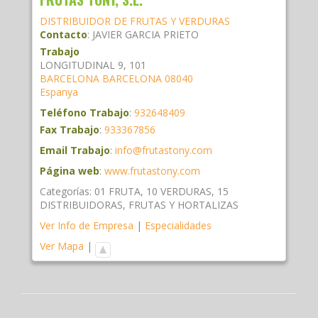
DISTRIBUIDOR DE FRUTAS Y VERDURAS
Contacto
:
JAVIER
GARCIA PRIETO
Trabajo
LONGITUDINAL 9, 101
BARCELONA
BARCELONA
08040
Espanya
Teléfono Trabajo
:
932648409
Fax Trabajo
:
933367856
Email Trabajo
:
info@frutastony.com
Página web
:
www.frutastony.com
Categorías:
01 FRUTA
,
10 VERDURAS
,
15
DISTRIBUIDORAS
,
FRUTAS Y HORTALIZAS
Ver Info de Empresa
|
Especialidades
Ver Mapa
|