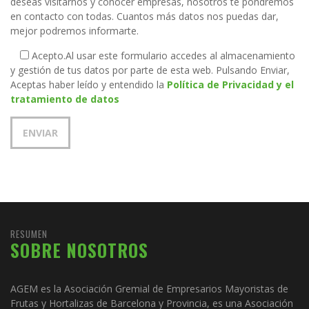
deseas visitarnos y conocer empresas, nosotros te pondremos
en contacto con todas. Cuantos más datos nos puedas dar,
mejor podremos informarte.
Acepto.
Al usar este formulario accedes al almacenamiento
y gestión de tus datos por parte de esta web. Pulsando Enviar,
Aceptas haber leído y entendido la
Política de Privacidad y el
tratamiento de datos
RESUMEN
SOBRE NOSOTROS
AGEM es la Asociación Gremial de Empresarios Mayoristas de
Frutas y Hortalizas de Barcelona y Provincia, es una Asociación