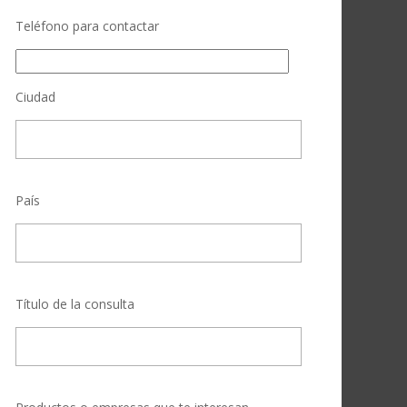
Teléfono para contactar
Ciudad
País
Título de la consulta