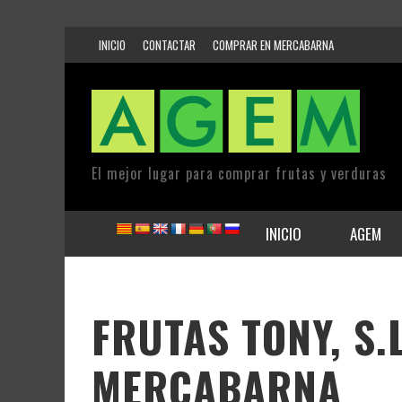
INICIO
CONTACTAR
COMPRAR EN MERCABARNA
El mejor lugar para comprar frutas y verduras
INICIO
AGEM
FRUTAS TONY, S.
MERCABARNA