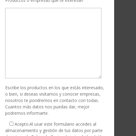
Productos o empresas que te interesan
Escribe los productos en los que estás interesado,
o bien, si deseas visitarnos y conocer empresas,
nosotros te pondremos en contacto con todas.
Cuantos más datos nos puedas dar, mejor
podremos informarte.
Acepto.
Al usar este formulario accedes al
almacenamiento y gestión de tus datos por parte