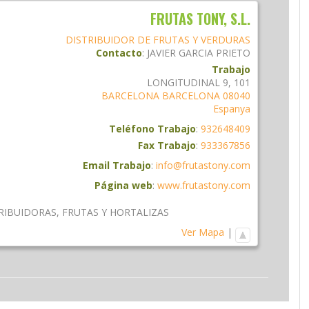
FRUTAS TONY, S.L.
DISTRIBUIDOR DE FRUTAS Y VERDURAS
Contacto
:
JAVIER
GARCIA PRIETO
Trabajo
LONGITUDINAL 9, 101
BARCELONA
BARCELONA
08040
Espanya
Teléfono Trabajo
:
932648409
Fax Trabajo
:
933367856
Email Trabajo
:
info@frutastony.com
Página web
:
www.frutastony.com
TRIBUIDORAS
,
FRUTAS Y HORTALIZAS
Ver Mapa
|