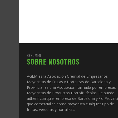
RESUMEN
SOBRE NOSOTROS
AGEM es la Asociación Gremial de Empresarios
Mayoristas de Frutas y Hortalizas de Barcelona y
Provincia, es una Asociación formada por empresas
Mayoristas de Productos Hortofrutícolas. Se puede
adherir cualquier empresa de Barcelona y / o Provinc
que comercialice como mayorista cualquier tipo de
frutas, verduras y hortalizas.