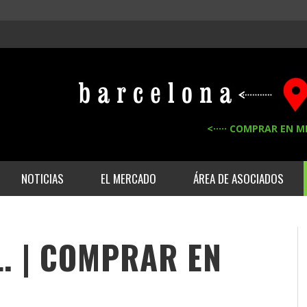
<····· COMPRAR EN M
NOTICIAS
EL MERCADO
ÁREA DE ASOCIADOS
L. | COMPRAR EN