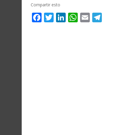
Compartir esto
Facebook
Twitter
LinkedIn
WhatsApp
Email
Telegr