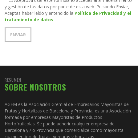
Acepto.
Al usar este formulario accedes al almacenamiento
y gestión de tus datos por parte de esta web. Pulsando Enviar,
Aceptas haber leído y entendido la
Política de Privacidad y el
tratamiento de datos
RESUMEN
SOBRE NOSOTROS
AGEM es la Asociación Gremial de Empresarios Mayoristas de
Frutas y Hortalizas de Barcelona y Provincia, es una Asociación
formada por empresas Mayoristas de Productos
Hortofrutícolas. Se puede adherir cualquier empresa de
Barcelona y / o Provincia que comercialice como mayorista
cualquier tipo de frutas, verduras y hortalizas.