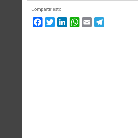
Compartir esto
Facebook
Twitter
LinkedIn
WhatsApp
Email
Telegr