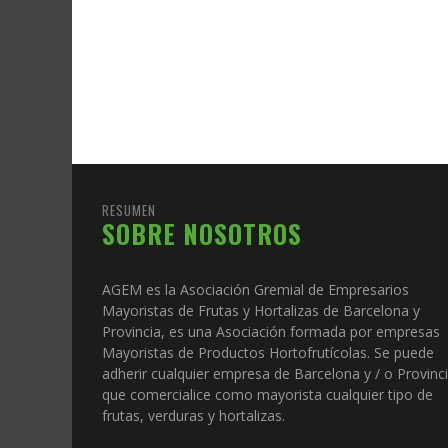
RESUMEN
SOBRE NOSOTROS
AGEM es la Asociación Gremial de Empresarios
Mayoristas de Frutas y Hortalizas de Barcelona y
Provincia, es una Asociación formada por empresas
Mayoristas de Productos Hortofrutícolas. Se puede
adherir cualquier empresa de Barcelona y / o Provinc
que comercialice como mayorista cualquier tipo de
frutas, verduras y hortalizas.