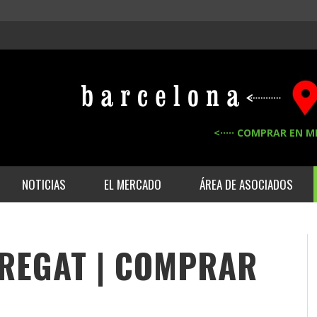
<····· COMPRAR EN M
NOTICIAS
EL MERCADO
ÁREA DE ASOCIADOS
BREGAT | COMPRAR