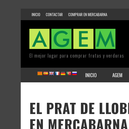
INICIO
CONTACTAR
COMPRAR EN MERCABARNA
El mejor lugar para comprar frutas y verduras
INICIO
AGEM
EL PRAT DE LLO
EN MERCABARNA