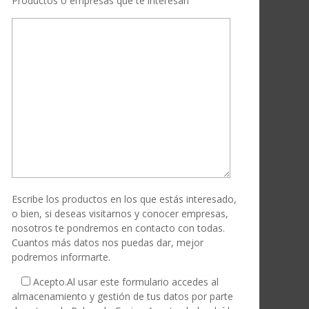
Productos o empresas que te interesan
Escribe los productos en los que estás interesado,
o bien, si deseas visitarnos y conocer empresas,
nosotros te pondremos en contacto con todas.
Cuantos más datos nos puedas dar, mejor
podremos informarte.
Acepto.
Al usar este formulario accedes al
almacenamiento y gestión de tus datos por parte