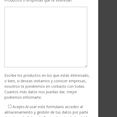
Productos o empresas que te interesan
Escribe los productos en los que estás interesado,
o bien, si deseas visitarnos y conocer empresas,
nosotros te pondremos en contacto con todas.
Cuantos más datos nos puedas dar, mejor
podremos informarte.
Acepto.
Al usar este formulario accedes al
almacenamiento y gestión de tus datos por parte