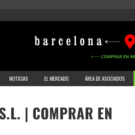
<····· COMPRAR EN M
NOTICIAS
EL MERCADO
ÁREA DE ASOCIADOS
S.L. | COMPRAR EN