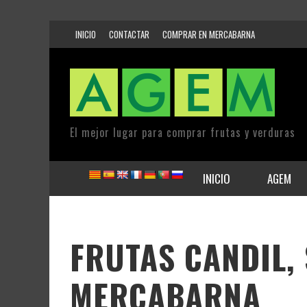
INICIO
CONTACTAR
COMPRAR EN MERCABARNA
El mejor lugar para comprar frutas y verduras
INICIO
AGEM
FRUTAS CANDIL, 
MERCABARNA