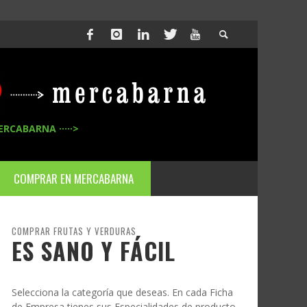
ERCABARNA ·····>
COMPRAR EN MERCABARNA
COMPRAR FRUTAS Y VERDURAS
ES SANO Y FÁCIL
Selecciona la categoría que deseas. En cada Ficha
de Empresa tienes sus Especialidades de producto