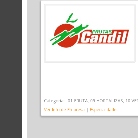
Categorías:
01 FRUTA
,
09 HORTALIZAS
,
10 V
Ver Info de Empresa
|
Especialidades