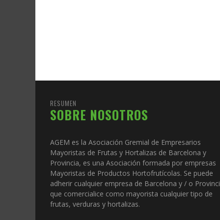
RESUMEN
SOBRE NOSOTROS
AGEM es la Asociación Gremial de Empresarios
Mayoristas de Frutas y Hortalizas de Barcelona y
Provincia, es una Asociación formada por empresas
Mayoristas de Productos Hortofrutícolas. Se puede
adherir cualquier empresa de Barcelona y / o Provinc
que comercialice como mayorista cualquier tipo de
frutas, verduras y hortalizas.