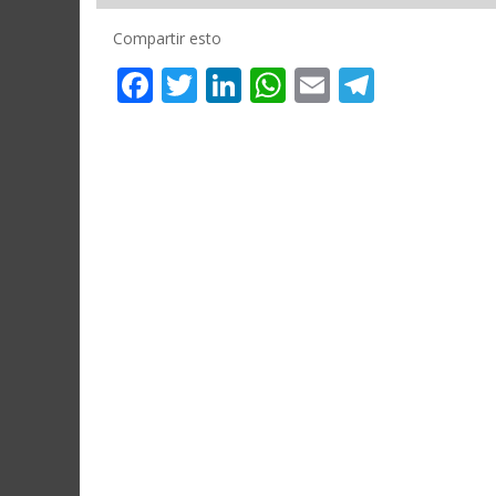
Compartir esto
Facebook
Twitter
LinkedIn
WhatsApp
Email
Telegr