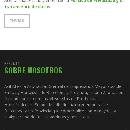
Aceptas haber leído y entendido la
Política de Privacidad y el
tratamiento de datos
RESUMEN
SOBRE NOSOTROS
AGEM es la Asociación Gremial de Empresarios Mayoristas de
Frutas y Hortalizas de Barcelona y Provincia, es una Asociación
formada por empresas Mayoristas de Productos
Hortofrutícolas. Se puede adherir cualquier empresa de
Barcelona y / o Provincia que comercialice como mayorista
cualquier tipo de frutas, verduras y hortalizas.