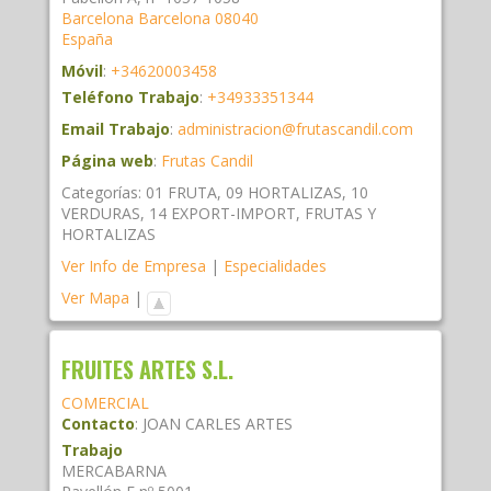
Barcelona
Barcelona
08040
España
Móvil
:
+34620003458
Teléfono Trabajo
:
+34933351344
Email Trabajo
:
administracion@frutascandil.com
Página web
:
Frutas Candil
Categorías:
01 FRUTA
,
09 HORTALIZAS
,
10
VERDURAS
,
14 EXPORT-IMPORT
,
FRUTAS Y
HORTALIZAS
Ver Info de Empresa
|
Especialidades
Ver Mapa
|
FRUITES ARTES S.L.
COMERCIAL
Contacto
:
JOAN CARLES
ARTES
Trabajo
MERCABARNA