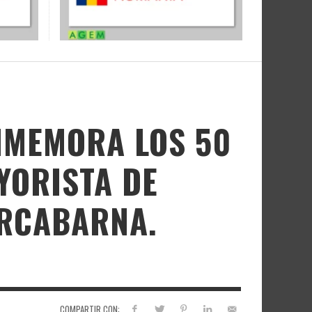
NMEMORA LOS 50
YORISTA DE
ERCABARNA.
COMPARTIR CON: