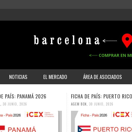
<····· COMPRAR EN M
NOTICIAS
EL MERCADO
ÁREA DE ASOCIADOS
FICHA DE PAÍS: PUERTO RICO 2026
FICHA DE PAÍ
AGEM BCN
,
30 JUNIO, 2026
AGEM BCN
,
30 JUN