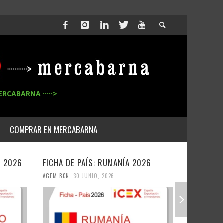
ERCABARNA ·····>
COMPRAR EN MERCABARNA
S: RUMANÍA 2026
FICHA DE PAÍS: UZBEKISTAN 2026
IO, 2026
AGEM BCN
,
30 JUNIO, 2026