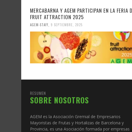
MERCABARNA Y AGEM PARTICIPAN EN LA FERIA 
FRUIT ATTRACTION 2025
AGEM-STAFF
,
9 SEPTIEMBRE, 2025
RESUMEN
SOBRE NOSOTROS
AGEM es la Asociación Gremial de Empresarios
Mayoristas de Frutas y Hortalizas de Barcelona y
Provincia, es una Asociación formada por empresas