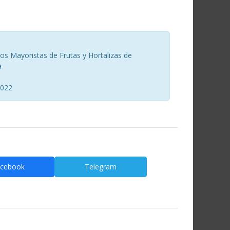
s Mayoristas de Frutas y Hortalizas de
a
2022
cebook
Telegram