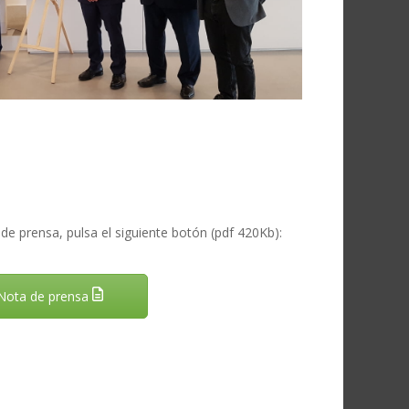
de prensa, pulsa el siguiente botón (pdf 420Kb):
Nota de prensa