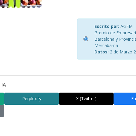
Escrito por:
AGEM
Gremio de Empresario
Barcelona y Provinci
Mercabarna
Datos:
2 de Marzo 
 IA
Perplexity
X (Twitter)
Fa