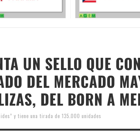
TA UN SELLO QUE CO
ADO DEL MERCADO MA
LIZAS, DEL BORN A M
rides” y tiene una tirada de 135.000 unidades