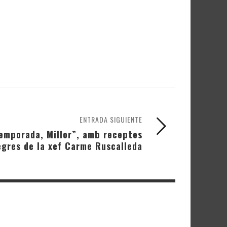
ENTRADA SIGUIENTE
emporada, Millor”, amb receptes
egres de la xef Carme Ruscalleda