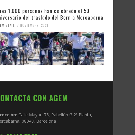
nas 1.000 personas han celebrado el 50
niversario del traslado del Born a Mercabarna
EM-STAFF
,
7 NOVIEMBRE, 2021
CONTACTA CON AGEM
irección:
Calle Mayor, 75, Pabellón G 2ª Planta,
ercabarna, 08040, Barcelona