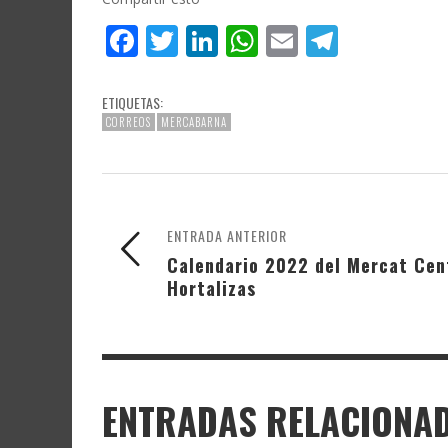
Facebook
Twitter
LinkedIn
WhatsApp
Email
Telegr
ETIQUETAS:
CORREOS
MERCABARNA
ENTRADA ANTERIOR
Calendario 2022 del Mercat Cent
Hortalizas
ENTRADAS RELACIONA