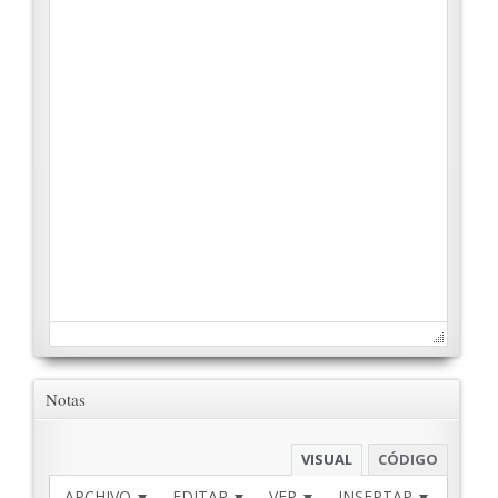
Notas
VISUAL
CÓDIGO
ARCHIVO
EDITAR
VER
INSERTAR