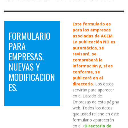
Este formulario es
para las empresas
FORMULARIO
asociadas de AGEM.
La publicación NO es
PARA
automática, se
EMPRESAS.
revisará, se
comprobará la
NUEVAS Y
información y, si es
conforme, se
MODIFICACION
publicará en el
ES.
directorio.
Los datos
servirán para aparecer
en el Listado de
Empresas de esta página
web. Todos los datos
que usted rellene en este
formulario aparecerán
en el «
Directorio de