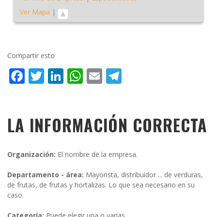
Ver Mapa
|
Compartir esto
Facebook
Twitter
LinkedIn
WhatsApp
Email
Telegram
LA INFORMACIÓN CORRECTA
Organización:
El nombre de la empresa.
Departamento - área:
Mayorista, distribuidor ... de verduras,
de frutas, de frutas y hortalizas. Lo que sea necesario en su
caso.
Categoría:
Puede elegir una o varias.