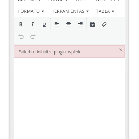
FORMATO
HERRAMIENTAS
TABLA
×
Failed to initialize plugin: wplink
Failed to initialize plugin: wplink