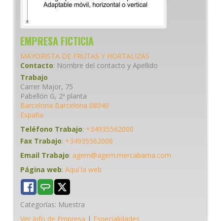
EMPRESA FICTICIA
MAYORISTA DE FRUTAS Y HORTALIZAS
Contacto
:
Nombre del contacto
y Apellido
Trabajo
Carrer Major, 75
Pabellón G, 2ª planta
Barcelona
Barcelona
08040
España
Teléfono Trabajo
:
+34935562000
Fax Trabajo
:
+34935562006
Email Trabajo
:
agem@agem.mercabarna.com
Página web
:
Aquí la web
Categorías:
Muestra
Ver Info de Empresa
|
Especialidades