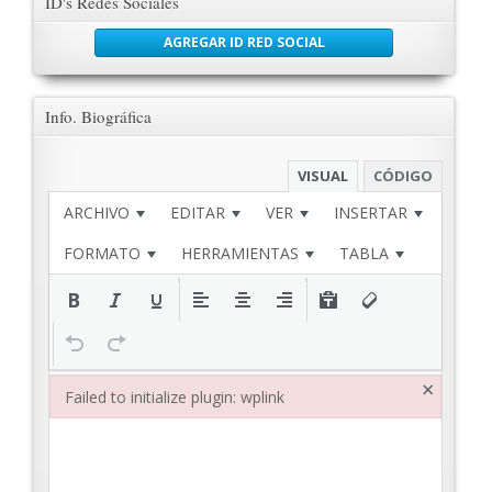
ID's Redes Sociales
AGREGAR ID RED SOCIAL
Info. Biográfica
VISUAL
CÓDIGO
ARCHIVO
EDITAR
VER
INSERTAR
FORMATO
HERRAMIENTAS
TABLA
×
Failed to initialize plugin: wplink
Failed to initialize plugin: wplink