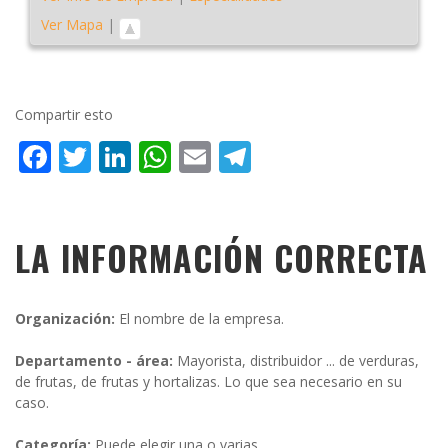
Ver Mapa
|
Compartir esto
Facebook
Twitter
LinkedIn
WhatsApp
Email
Telegram
LA INFORMACIÓN CORRECTA
Organización:
El nombre de la empresa.
Departamento - área:
Mayorista, distribuidor ... de verduras,
de frutas, de frutas y hortalizas. Lo que sea necesario en su
caso.
Categoría:
Puede elegir una o varias.