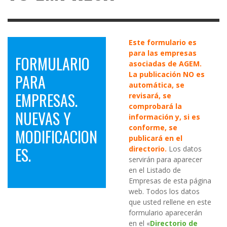
Este formulario es
para las empresas
FORMULARIO
asociadas de AGEM.
La publicación NO es
PARA
automática, se
EMPRESAS.
revisará, se
comprobará la
NUEVAS Y
información y, si es
conforme, se
MODIFICACION
publicará en el
ES.
directorio.
Los datos
servirán para aparecer
en el Listado de
Empresas de esta página
web. Todos los datos
que usted rellene en este
formulario aparecerán
en el «
Directorio de