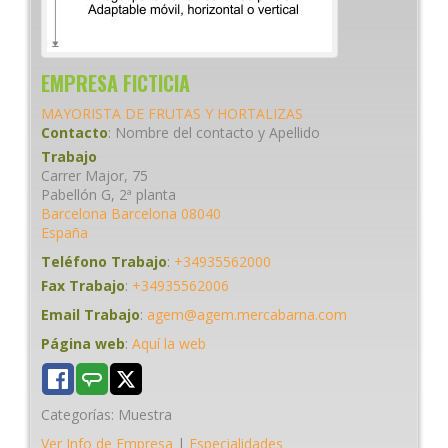
EMPRESA FICTICIA
MAYORISTA DE FRUTAS Y HORTALIZAS
Contacto
:
Nombre del contacto
y Apellido
Trabajo
Carrer Major, 75
Pabellón G, 2ª planta
Barcelona
Barcelona
08040
España
Teléfono Trabajo
:
+34935562000
Fax Trabajo
:
+34935562006
Email Trabajo
:
agem@agem.mercabarna.com
Página web
:
Aquí la web
Categorías:
Muestra
Ver Info de Empresa
|
Especialidades