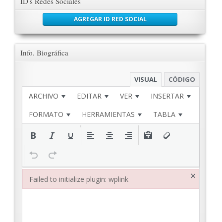
ID's Redes Sociales
AGREGAR ID RED SOCIAL
Info. Biográfica
VISUAL
CÓDIGO
ARCHIVO
EDITAR
VER
INSERTAR
FORMATO
HERRAMIENTAS
TABLA
×
Failed to initialize plugin: wplink
Failed to initialize plugin: wplink