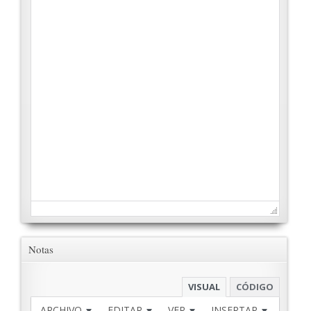
Notas
VISUAL
CÓDIGO
ARCHIVO
EDITAR
VER
INSERTAR