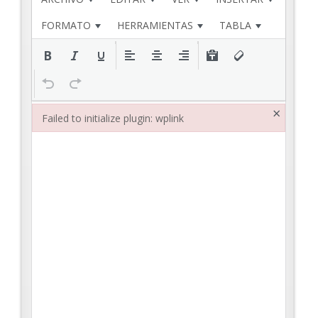
FORMATO
HERRAMIENTAS
TABLA
×
Failed to initialize plugin: wplink
Failed to initialize plugin: wplink