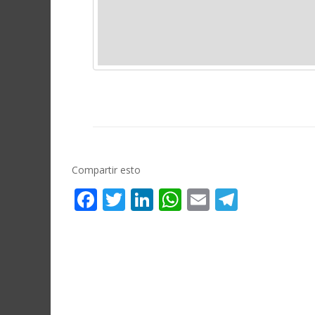
Compartir esto
Facebook
Twitter
LinkedIn
WhatsApp
Email
Telegr