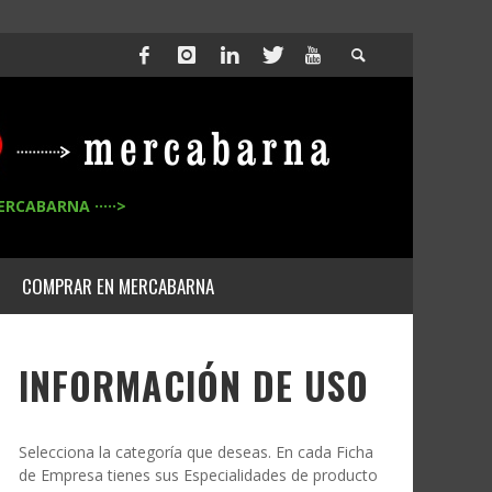
ERCABARNA ·····>
COMPRAR EN MERCABARNA
INFORMACIÓN DE USO
Selecciona la categoría que deseas. En cada Ficha
de Empresa tienes sus Especialidades de producto