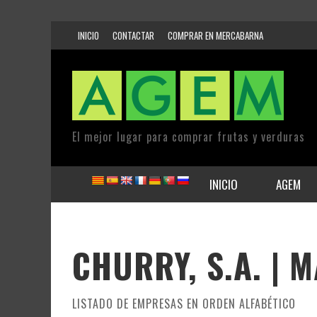
INICIO
CONTACTAR
COMPRAR EN MERCABARNA
El mejor lugar para comprar frutas y verduras
INICIO
AGEM
CHURRY, S.A. | 
LISTADO DE EMPRESAS EN ORDEN ALFABÉTICO