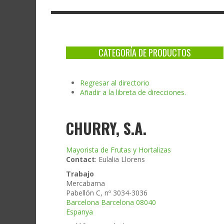
CATEGORÍA DE PRODUCTOS
Regresar al directorio
Añadir a la libreta de direcciones.
CHURRY, S.A.
Mayorista de Frutas y Hortalizas
Contact
:
Eulalia
Llorens
Trabajo
Mercabarna
Pabellón C, nº 3034-3036
Barcelona
Barcelona
08040
Espanya