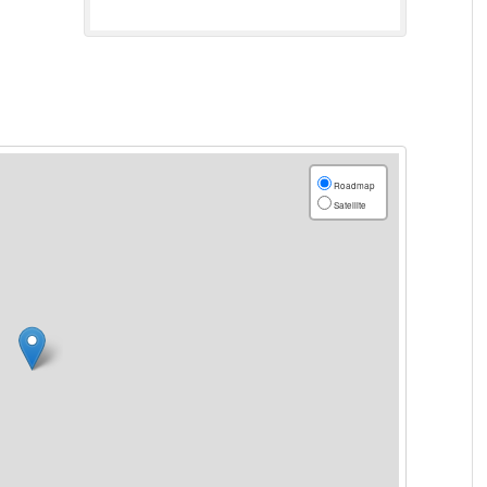
Roadmap
Satellite