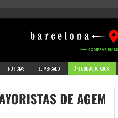
<····· COMPRAR EN M
NOTICIAS
EL MERCADO
ÁREA DE ASOCIADOS
MAYORISTAS DE
AGEM