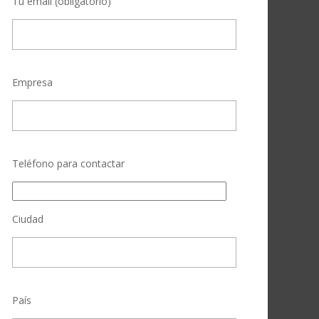
Tu email (obligatorio)
Empresa
Teléfono para contactar
Ciudad
País