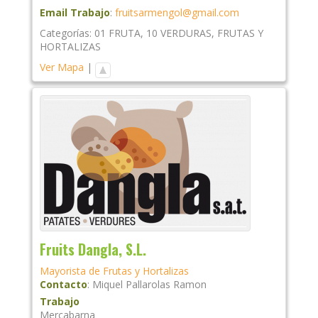
Email Trabajo
:
fruitsarmengol@gmail.com
Categorías:
01 FRUTA
,
10 VERDURAS
,
FRUTAS Y
HORTALIZAS
Ver Mapa
|
Fruits Dangla, S.L.
Mayorista de Frutas y Hortalizas
Contacto
:
Miquel
Pallarolas Ramon
Trabajo
Mercabarna