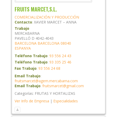
FRUITS MARCET,S.L.
COMERCIALIZACIÓN Y PRODUCCIÓN
Contacto
:
XAVIER MARCET – ANNA
Trabajo
MERCABARNA
PAVELLÓ D 4042-4043
BARCELONA
BARCELONA
08040
ESPANYA
Teléfono Trabajo
:
93 556 24 43
Teléfono Trabajo
:
93 335 25 46
Fax Trabajo
:
93 556 24 68
Email Trabajo
:
fruitsmarcet@agem.mercabarna.com
Email Trabajo
:
fruitsmarcet@gmail.com
Categorías:
FRUTAS Y HORTALIZAS
Ver Info de Empresa
|
Especialidades