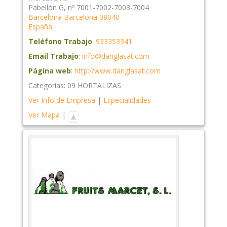
Pabellón G, nº 7001-7002-7003-7004
Barcelona
Barcelona
08040
España
Teléfono Trabajo
:
933353341
Email Trabajo
:
info@danglasat.com
Página web
:
http://www.danglasat.com
Categorías:
09 HORTALIZAS
Ver Info de Empresa
|
Especialidades
Ver Mapa
|