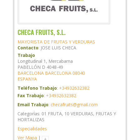
CHECA FRUITS, S.L.
MAYORISTA DE FRUTAS Y VERDURAS
Contacto
:
JOSE LUIS
CHECA
Trabajo
Longitudinal 1, Mercabarna
PABELLÓN D 4048-49
BARCELONA
BARCELONA
08040
ESPANYA
Teléfono Trabajo
:
+34932632382
Fax Trabajo
:
+34932632382
Email Trabajo
:
checafruits@gmail.com
Categorías:
01 FRUTA
,
10 VERDURAS
,
FRUTAS Y
HORTALIZAS
Especialidades
Ver Mapa
|