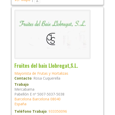
Fruites del baix Llobregat,S.L.
Mayorista de Frutas y Hortalizas
Contacto
:
Rosa
Cuquerella
Trabajo
Mercabarna
Pabellón E nº 5007-5037-5038
Barcelona
Barcelona
08040
España
Teléfono Trabajo
:
933350096