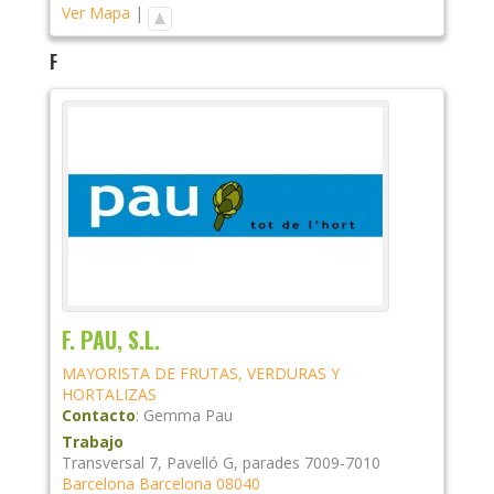
Ver Mapa
|
F
F. PAU, S.L.
MAYORISTA DE FRUTAS, VERDURAS Y
HORTALIZAS
Contacto
:
Gemma
Pau
Trabajo
Transversal 7, Pavelló G, parades 7009-7010
Barcelona
Barcelona
08040