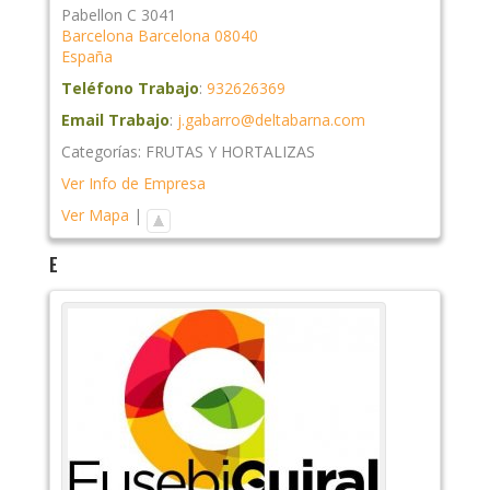
Pabellon C 3041
Barcelona
Barcelona
08040
España
Teléfono Trabajo
:
932626369
Email Trabajo
:
j.gabarro@deltabarna.com
Categorías:
FRUTAS Y HORTALIZAS
Ver Info de Empresa
Ver Mapa
|
E