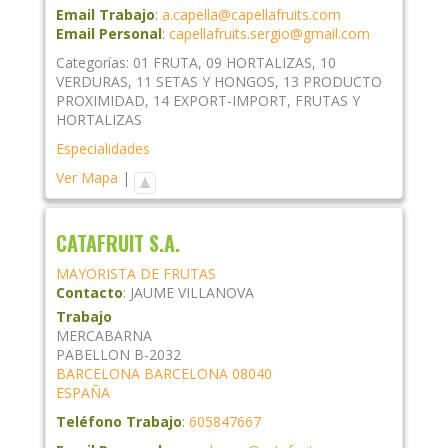
Email Trabajo
:
a.capella@capellafruits.com
Email Personal
:
capellafruits.sergio@gmail.com
Categorías:
01 FRUTA
,
09 HORTALIZAS
,
10
VERDURAS
,
11 SETAS Y HONGOS
,
13 PRODUCTO
PROXIMIDAD
,
14 EXPORT-IMPORT
,
FRUTAS Y
HORTALIZAS
Especialidades
Ver Mapa
|
CATAFRUIT S.A.
MAYORISTA DE FRUTAS
Contacto
:
JAUME
VILLANOVA
Trabajo
MERCABARNA
PABELLON B-2032
BARCELONA
BARCELONA
08040
ESPAÑA
Teléfono Trabajo
:
605847667