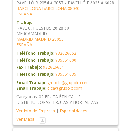
PAVELLÓ B 2054 A 2057 – PAVELLÓ F 6025 A 6028
BARCELONA
BARCELONA
08040
ESPAÑA
Trabajo
NAVE C, PUESTOS 26 28 30
MERCAMADRID
MADRID
MADRID
28053
ESPAÑA
Teléfono Trabajo
:
932626652
Teléfono Trabajo
:
935561600
Fax Trabajo
:
932626651
Teléfono Trabajo
:
935561635
Email Trabajo
:
grupolc@grupolc.com
Email Trabajo
:
dica@grupolc.com
Categorías:
02 FRUTA ÉTNICA
,
15
DISTRIBUIDORAS
,
FRUTAS Y HORTALIZAS
Ver Info de Empresa
|
Especialidades
Ver Mapa
|