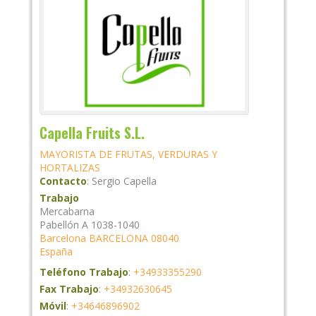
Capella Fruits S.L.
MAYORISTA DE FRUTAS, VERDURAS Y
HORTALIZAS
Contacto
:
Sergio
Capella
Trabajo
Mercabarna
Pabellón A 1038-1040
Barcelona
BARCELONA
08040
España
Teléfono Trabajo
:
+34933355290
Fax Trabajo
:
+34932630645
Móvil
:
+34646896902