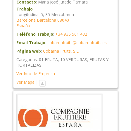
Contacto
:
Maria José
Jurado Tamaral
Trabajo
Longitudinal 5, 35 Mercabarna
Barcelona
Barcelona
08040
España
Teléfono Trabajo
:
+34 935 561 432
Email Trabajo
:
cobarnafruits@cobarnafruits.es
Página web
:
Cobarna Fruits, S.L.
Categorías:
01 FRUTA
,
10 VERDURAS
,
FRUTAS Y
HORTALIZAS
Ver Info de Empresa
Ver Mapa
|