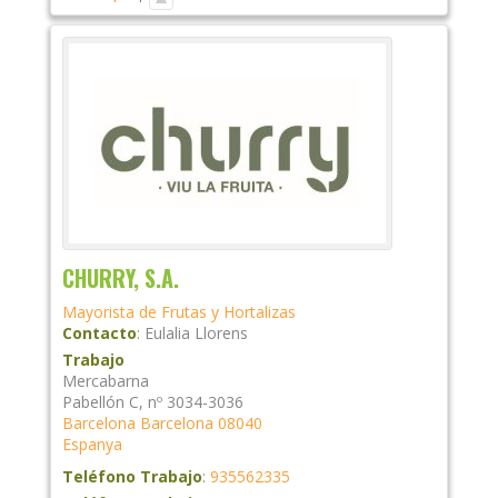
CHURRY, S.A.
Mayorista de Frutas y Hortalizas
Contacto
:
Eulalia
Llorens
Trabajo
Mercabarna
Pabellón C, nº 3034-3036
Barcelona
Barcelona
08040
Espanya
Teléfono Trabajo
:
935562335