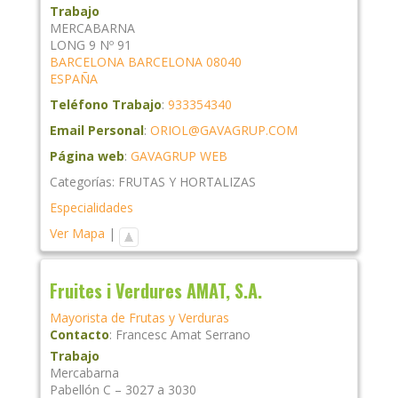
Trabajo
MERCABARNA
LONG 9 Nº 91
BARCELONA
BARCELONA
08040
ESPAÑA
Teléfono Trabajo
:
933354340
Email Personal
:
ORIOL@GAVAGRUP.COM
Página web
:
GAVAGRUP WEB
Categorías:
FRUTAS Y HORTALIZAS
Especialidades
Ver Mapa
|
Fruites i Verdures AMAT, S.A.
Mayorista de Frutas y Verduras
Contacto
:
Francesc
Amat Serrano
Trabajo
Mercabarna
Pabellón C – 3027 a 3030