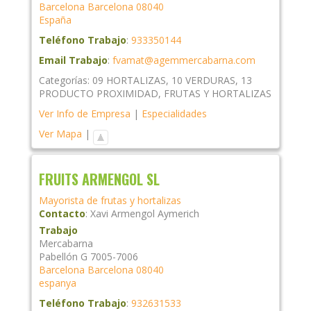
Barcelona
Barcelona
08040
España
Teléfono Trabajo
:
933350144
Email Trabajo
:
fvamat@agemmercabarna.com
Categorías:
09 HORTALIZAS
,
10 VERDURAS
,
13
PRODUCTO PROXIMIDAD
,
FRUTAS Y HORTALIZAS
Ver Info de Empresa
|
Especialidades
Ver Mapa
|
FRUITS ARMENGOL SL
Mayorista de frutas y hortalizas
Contacto
:
Xavi
Armengol Aymerich
Trabajo
Mercabarna
Pabellón G 7005-7006
Barcelona
Barcelona
08040
espanya
Teléfono Trabajo
:
932631533