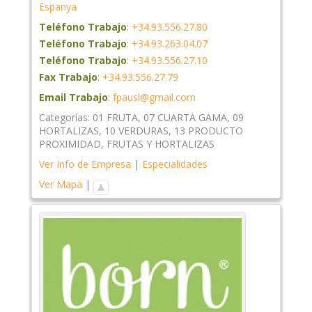
Espanya
Teléfono Trabajo
:
+34.93.556.27.80
Teléfono Trabajo
:
+34.93.263.04.07
Teléfono Trabajo
:
+34.93.556.27.10
Fax Trabajo
:
+34.93.556.27.79
Email Trabajo
:
fpausl@gmail.com
Categorías:
01 FRUTA
,
07 CUARTA GAMA
,
09
HORTALIZAS
,
10 VERDURAS
,
13 PRODUCTO
PROXIMIDAD
,
FRUTAS Y HORTALIZAS
Ver Info de Empresa
|
Especialidades
Ver Mapa
|