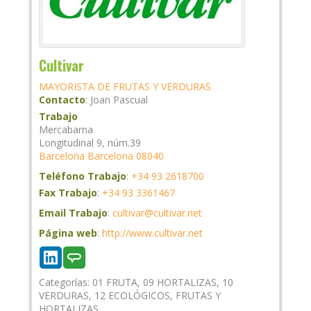
Cultivar
MAYORISTA DE FRUTAS Y VERDURAS
Contacto
:
Joan
Pascual
Trabajo
Mercabarna
Longitudinal 9, núm.39
Barcelona
Barcelona
08040
Teléfono Trabajo
:
+34 93 2618700
Fax Trabajo
:
+34 93 3361467
Email Trabajo
:
cultivar@cultivar.net
Página web
:
http://www.cultivar.net
Categorías:
01 FRUTA
,
09 HORTALIZAS
,
10
VERDURAS
,
12 ECOLÓGICOS
,
FRUTAS Y
HORTALIZAS