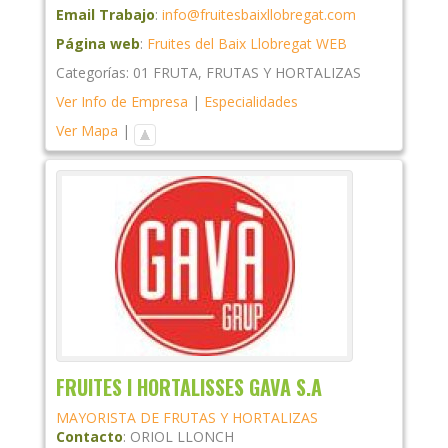
Email Trabajo
:
info@fruitesbaixllobregat.com
Página web
:
Fruites del Baix Llobregat WEB
Categorías:
01 FRUTA
,
FRUTAS Y HORTALIZAS
Ver Info de Empresa
|
Especialidades
Ver Mapa
|
FRUITES I HORTALISSES GAVA S.A
MAYORISTA DE FRUTAS Y HORTALIZAS
Contacto
:
ORIOL
LLONCH