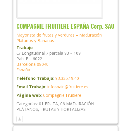
COMPAGNIE FRUITIERE ESPAÑA Corp. SAU
Mayorista de frutas y Verduras – Maduración
Plátanos y Bananas
Trabajo
C/ Longitudinal 7 parcela 93 – 109
Pab. F – 6022
Barcelona
08040
España
Teléfono Trabajo
:
93.335.19.40
Email Trabajo
:
infospain@fruitiere.es
Página web
:
Compagnie Fruitiere
Categorías:
01 FRUTA
,
06 MADURACIÓN
PLÁTANOS
,
FRUTAS Y HORTALIZAS