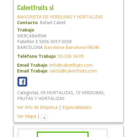
Calvetfruits sl
MAYORISTA DE VERDURAS Y HORTALIZAS
Contacto
:
Rafael
Calvet
Trabajo
MERCABARNA
Pabellón E 5056-5057-5058
BARCELONA
Barcelona
Barcelona
08040
Teléfono Trabajo
:
93-336 34 09
Email Trabajo
:
info@calvetfruits.com
Email Trabajo
:
narcis@calvetfruits.com
Categorías:
09 HORTALIZAS
,
10 VERDURAS
,
FRUTAS Y HORTALIZAS
Ver Info de Empresa
|
Especialidades
Ver Mapa
|