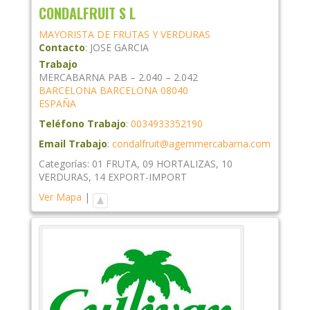
CONDALFRUIT S L
MAYORISTA DE FRUTAS Y VERDURAS
Contacto
:
JOSE
GARCIA
Trabajo
MERCABARNA PAB – 2.040 – 2.042
BARCELONA
BARCELONA
08040
ESPAÑA
Teléfono Trabajo
:
0034933352190
Email Trabajo
:
condalfruit@agemmercabarna.com
Categorías:
01 FRUTA
,
09 HORTALIZAS
,
10
VERDURAS
,
14 EXPORT-IMPORT
Ver Mapa
|