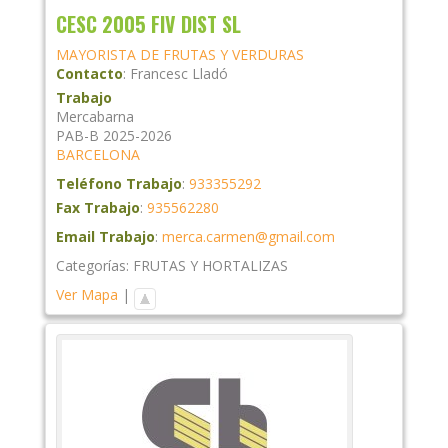
CESC 2005 FIV DIST SL
MAYORISTA DE FRUTAS Y VERDURAS
Contacto
:
Francesc
Lladó
Trabajo
Mercabarna
PAB-B 2025-2026
BARCELONA
Teléfono Trabajo
:
933355292
Fax Trabajo
:
935562280
Email Trabajo
:
merca.carmen@gmail.com
Categorías:
FRUTAS Y HORTALIZAS
Ver Mapa
|