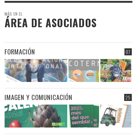
MÁS EN EL
ÁREA DE ASOCIADOS
FORMACIÓN
07
IMAGEN Y COMUNICACIÓN
25