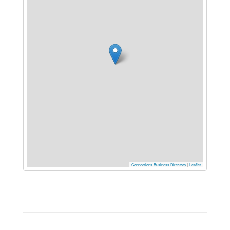
Connections Business Directory
|
Leaflet