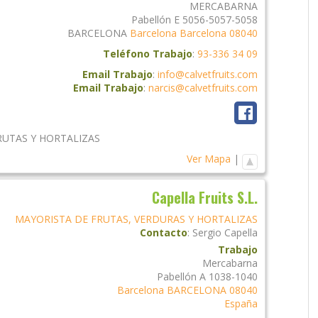
MERCABARNA
Pabellón E 5056-5057-5058
BARCELONA
Barcelona
Barcelona
08040
Teléfono Trabajo
:
93-336 34 09
Email Trabajo
:
info@calvetfruits.com
Email Trabajo
:
narcis@calvetfruits.com
RUTAS Y HORTALIZAS
Ver Mapa
|
Capella Fruits S.L.
MAYORISTA DE FRUTAS, VERDURAS Y HORTALIZAS
Contacto
:
Sergio
Capella
Trabajo
Mercabarna
Pabellón A 1038-1040
Barcelona
BARCELONA
08040
España