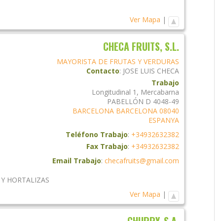
Ver Mapa
|
CHECA FRUITS, S.L.
MAYORISTA DE FRUTAS Y VERDURAS
Contacto
:
JOSE LUIS
CHECA
Trabajo
Longitudinal 1, Mercabarna
PABELLÓN D 4048-49
BARCELONA
BARCELONA
08040
ESPANYA
Teléfono Trabajo
:
+34932632382
Fax Trabajo
:
+34932632382
Email Trabajo
:
checafruits@gmail.com
 Y HORTALIZAS
Ver Mapa
|