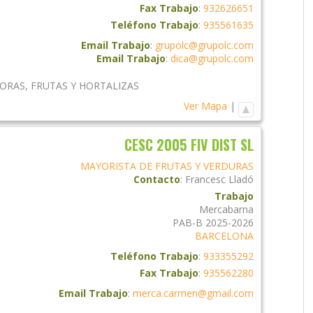
Fax Trabajo
:
932626651
Teléfono Trabajo
:
935561635
Email Trabajo
:
grupolc@grupolc.com
Email Trabajo
:
dica@grupolc.com
DORAS
,
FRUTAS Y HORTALIZAS
Ver Mapa
|
CESC 2005 FIV DIST SL
MAYORISTA DE FRUTAS Y VERDURAS
Contacto
:
Francesc
Lladó
Trabajo
Mercabarna
PAB-B 2025-2026
BARCELONA
Teléfono Trabajo
:
933355292
Fax Trabajo
:
935562280
Email Trabajo
:
merca.carmen@gmail.com