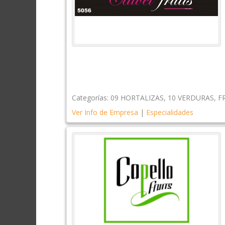
Categorías:
09 HORTALIZAS
,
10 VERDURAS
,
F
Ver Info de Empresa
|
Especialidades