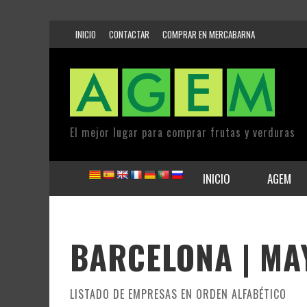
INICIO
CONTACTAR
COMPRAR EN MERCABARNA
El mejor lugar para comprar frutas y verduras
INICIO
AGEM
BARCELONA | MA
LISTADO DE EMPRESAS EN ORDEN ALFABÉTICO