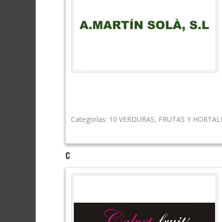
Categorías:
10 VERDURAS
,
FRUTAS Y HORTAL
C