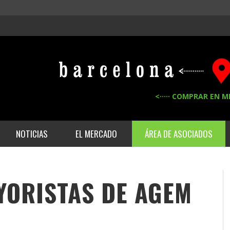
<····· COMPRAR EN M
NOTICIAS
EL MERCADO
ÁREA DE ASOCIADOS
YORISTAS DE
AGEM