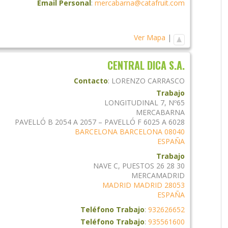
Email Personal
:
mercabarna@catafruit.com
Ver Mapa
|
CENTRAL DICA S.A.
Contacto
:
LORENZO
CARRASCO
Trabajo
LONGITUDINAL 7, Nº65
MERCABARNA
PAVELLÓ B 2054 A 2057 – PAVELLÓ F 6025 A 6028
BARCELONA
BARCELONA
08040
ESPAÑA
Trabajo
NAVE C, PUESTOS 26 28 30
MERCAMADRID
MADRID
MADRID
28053
ESPAÑA
Teléfono Trabajo
:
932626652
Teléfono Trabajo
:
935561600