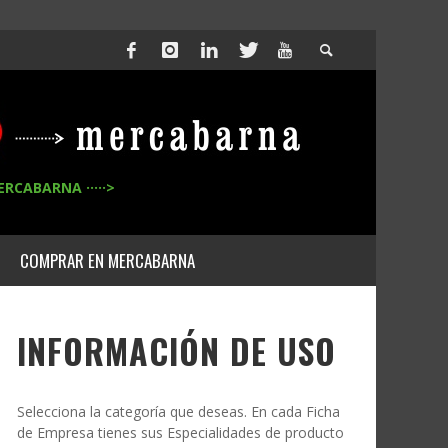
ERCABARNA ·····>
COMPRAR EN MERCABARNA
INFORMACIÓN DE USO
Selecciona la categoría que deseas. En cada Ficha
de Empresa tienes sus Especialidades de producto