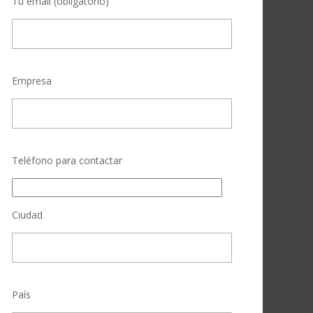
Tu email (obligatorio)
Empresa
Teléfono para contactar
Ciudad
País