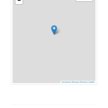
−
Connections Business Directory
|
Leaflet