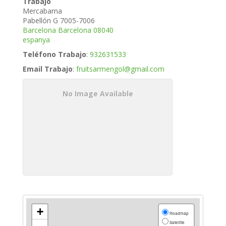
Trabajo
Mercabarna
Pabellón G 7005-7006
Barcelona
Barcelona
08040
espanya
Teléfono Trabajo
:
932631533
Email Trabajo
:
fruitsarmengol@gmail.com
No Image Available
+
Roadmap
Satellite