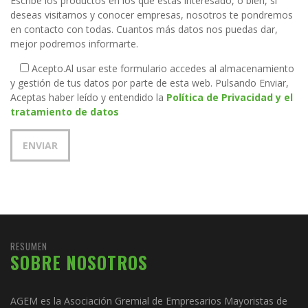
Escribe los productos en los que estás interesado, o bien, si
deseas visitarnos y conocer empresas, nosotros te pondremos
en contacto con todas. Cuantos más datos nos puedas dar,
mejor podremos informarte.
Acepto.
Al usar este formulario accedes al almacenamiento
y gestión de tus datos por parte de esta web. Pulsando Enviar,
Aceptas haber leído y entendido la
Política de Privacidad y el
tratamiento de datos
RESUMEN
SOBRE NOSOTROS
AGEM es la Asociación Gremial de Empresarios Mayoristas de