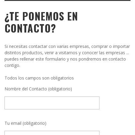
¿TE PONEMOS EN
CONTACTO?
Si necesitas contactar con varias empresas, comprar o importar
distintos productos, venir a visitarnos y conocer las empresas ...
puedes rellenar este formulario y nos pondremos en contacto
contigo.
Todos los campos son obligatorios
Nombre del Contacto (obligatorio)
Tu email (obligatorio)