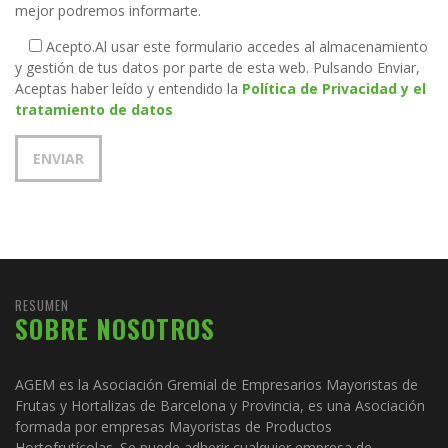
mejor podremos informarte.
Acepto.
Al usar este formulario accedes al almacenamiento
y gestión de tus datos por parte de esta web. Pulsando Enviar,
Aceptas haber leído y entendido la
Política de Privacidad y el
tratamiento de datos
RESUMEN
SOBRE NOSOTROS
AGEM es la Asociación Gremial de Empresarios Mayoristas de
Frutas y Hortalizas de Barcelona y Provincia, es una Asociación
formada por empresas Mayoristas de Productos
Hortofrutícolas. Se puede adherir cualquier empresa de