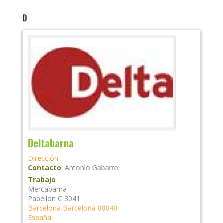
D
Deltabarna
Dirección
Contacto
:
Antonio
Gabarro
Trabajo
Mercabarna
Pabellon C 3041
Barcelona
Barcelona
08040
España