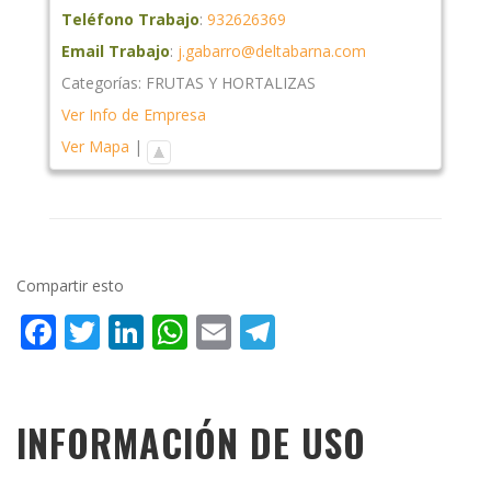
Teléfono Trabajo
:
932626369
Email Trabajo
:
j.gabarro@deltabarna.com
Categorías:
FRUTAS Y HORTALIZAS
Ver Info de Empresa
Ver Mapa
|
Compartir esto
Facebook
Twitter
LinkedIn
WhatsApp
Email
Telegram
INFORMACIÓN DE USO