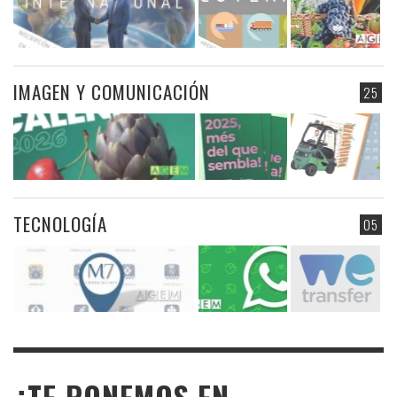
IMAGEN Y COMUNICACIÓN
25
TECNOLOGÍA
05
¿TE PONEMOS EN