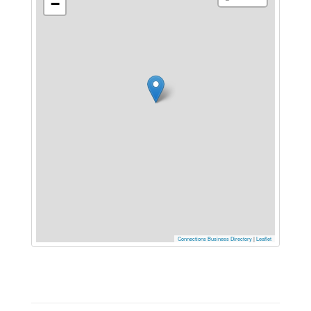
−
Connections Business Directory
|
Leaflet