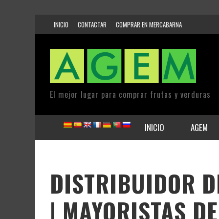
INICIO
CONTACTAR
COMPRAR EN MERCABARNA
El mejor lugar para comprar frutas y verduras
INICIO
AGEM
DISTRIBUIDOR D
| MAYORISTAS D