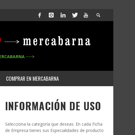
ERCABARNA ·····>
COMPRAR EN MERCABARNA
INFORMACIÓN DE USO
Selecciona la categoría que deseas. En cada Ficha
de Empresa tienes sus Especialidades de producto