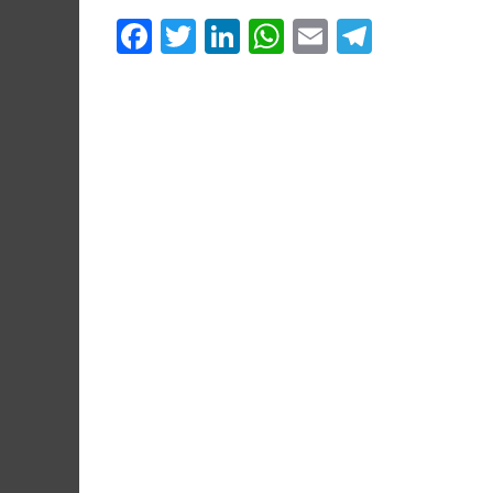
Facebook
Twitter
LinkedIn
WhatsApp
Email
Telegr