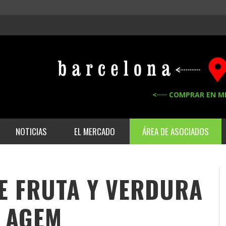
<····· COMPRAR EN M
NOTICIAS
EL MERCADO
ÁREA DE ASOCIADOS
E FRUTA Y VERDURA
E
AGEM