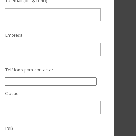
Tu email (obligatorio)
Empresa
Teléfono para contactar
Ciudad
País