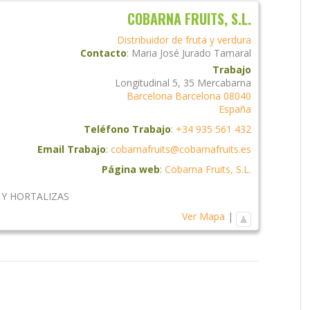
COBARNA FRUITS, S.L.
Distribuidor de fruta y verdura
Contacto
:
Maria José
Jurado Tamaral
Trabajo
Longitudinal 5, 35 Mercabarna
Barcelona
Barcelona
08040
España
Teléfono Trabajo
:
+34 935 561 432
Email Trabajo
:
cobarnafruits@cobarnafruits.es
Página web
:
Cobarna Fruits, S.L.
 Y HORTALIZAS
Ver Mapa
|