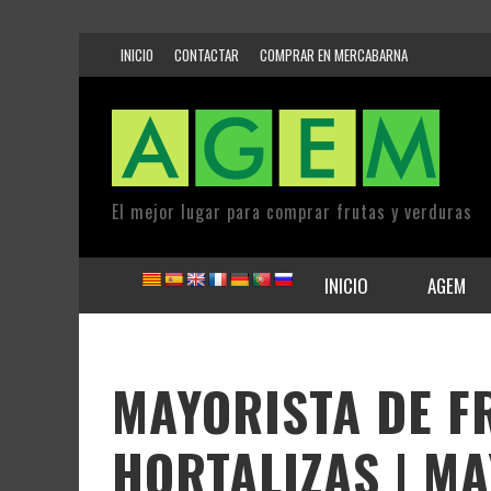
INICIO
CONTACTAR
COMPRAR EN MERCABARNA
El mejor lugar para comprar frutas y verduras
INICIO
AGEM
MAYORISTA DE F
HORTALIZAS | M