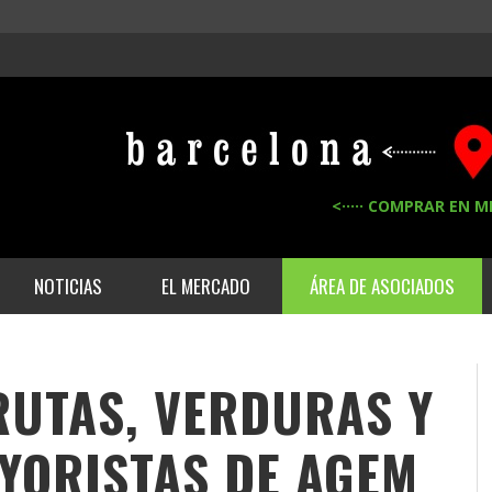
<····· COMPRAR EN M
NOTICIAS
EL MERCADO
ÁREA DE ASOCIADOS
RUTAS, VERDURAS Y
AYORISTAS DE
AGEM