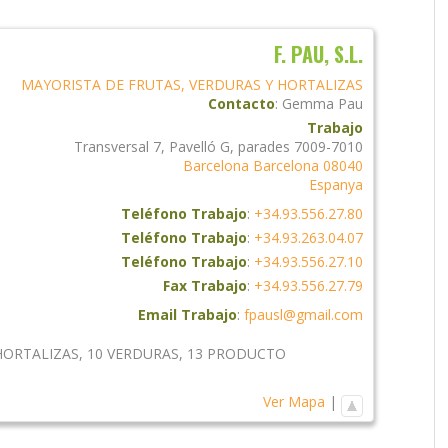
F. PAU, S.L.
MAYORISTA DE FRUTAS, VERDURAS Y HORTALIZAS
Contacto
:
Gemma
Pau
Trabajo
Transversal 7, Pavelló G, parades 7009-7010
Barcelona
Barcelona
08040
Espanya
Teléfono Trabajo
:
+34.93.556.27.80
Teléfono Trabajo
:
+34.93.263.04.07
Teléfono Trabajo
:
+34.93.556.27.10
Fax Trabajo
:
+34.93.556.27.79
Email Trabajo
:
fpausl@gmail.com
HORTALIZAS
,
10 VERDURAS
,
13 PRODUCTO
Ver Mapa
|