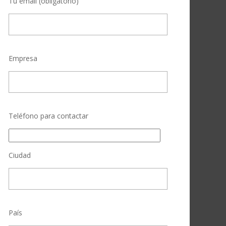
Tu email (obligatorio)
Empresa
Teléfono para contactar
Ciudad
País