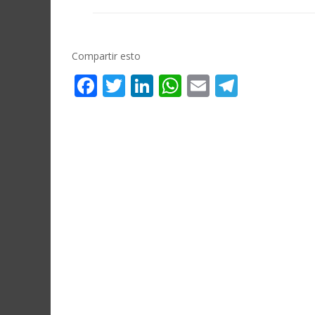
Compartir esto
Facebook
Twitter
LinkedIn
WhatsApp
Email
Telegr