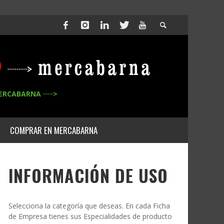
ERCABARNA ·····>
COMPRAR EN MERCABARNA
INFORMACIÓN DE USO
Selecciona la categoría que deseas. En cada Ficha
de Empresa tienes sus Especialidades de producto