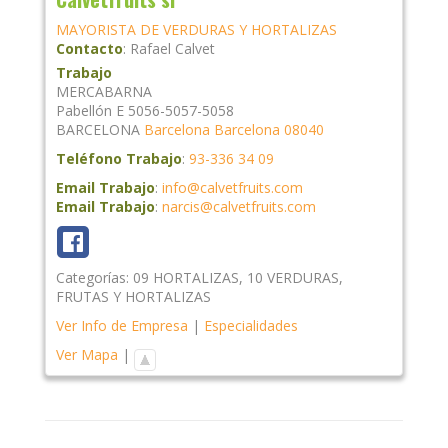
MAYORISTA DE VERDURAS Y HORTALIZAS
Contacto
:
Rafael
Calvet
Trabajo
MERCABARNA
Pabellón E 5056-5057-5058
BARCELONA
Barcelona
Barcelona
08040
Teléfono Trabajo
:
93-336 34 09
Email Trabajo
:
info@calvetfruits.com
Email Trabajo
:
narcis@calvetfruits.com
Categorías:
09 HORTALIZAS
,
10 VERDURAS
,
FRUTAS Y HORTALIZAS
Ver Info de Empresa
|
Especialidades
Ver Mapa
|