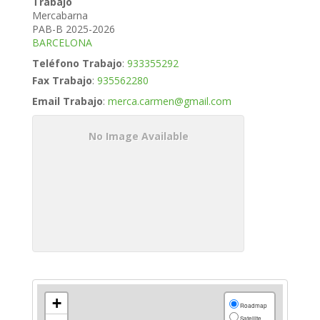
Trabajo
Mercabarna
PAB-B 2025-2026
BARCELONA
Teléfono Trabajo
:
933355292
Fax Trabajo
:
935562280
Email Trabajo
:
merca.carmen@gmail.com
No Image Available
+
Roadmap
Satellite