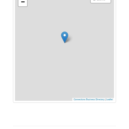
−
Connections Business Directory
|
Leaflet