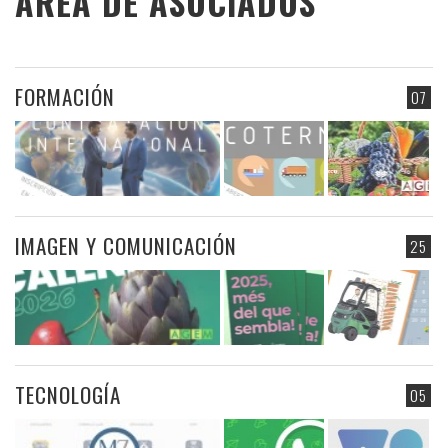
ÁREA DE ASOCIADOS
FORMACIÓN
07
IMAGEN Y COMUNICACIÓN
25
TECNOLOGÍA
05