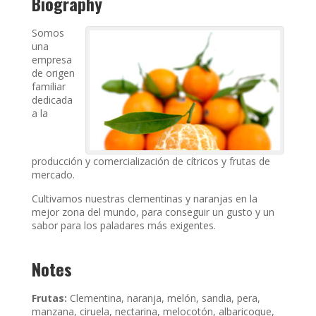
Biography
Somos
una
empresa
de origen
familiar
dedicada
a la
producción y comercialización de cítricos y frutas de
mercado.
Cultivamos nuestras clementinas y naranjas en la
mejor zona del mundo, para conseguir un gusto y un
sabor para los paladares más exigentes.
Notes
Frutas:
Clementina, naranja, melón, sandia, pera,
manzana, ciruela, nectarina, melocotón, albaricoque,