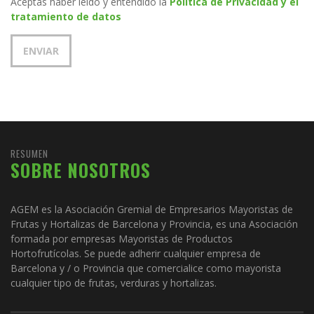
Aceptas haber leído y entendido la
Política de Privacidad y el
tratamiento de datos
RESUMEN
SOBRE NOSOTROS
AGEM es la Asociación Gremial de Empresarios Mayoristas de
Frutas y Hortalizas de Barcelona y Provincia, es una Asociación
formada por empresas Mayoristas de Productos
Hortofrutícolas. Se puede adherir cualquier empresa de
Barcelona y / o Provincia que comercialice como mayorista
cualquier tipo de frutas, verduras y hortalizas.