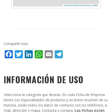
Connections Business Directory
|
Leaflet
Compartir esto
Facebook
Twitter
LinkedIn
WhatsApp
Email
Telegram
INFORMACIÓN DE USO
Selecciona la categoría que deseas. En cada Ficha de Empresa
tienes sus Especialidades de producto y un breve resumen de su
historia, están todos los datos de contacto con los teléfonos, e-
mail, dirección y mapa. Contacta y compra.
Las Fichas están