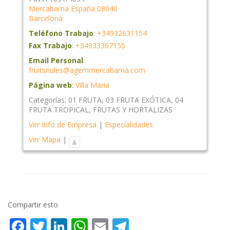
Mercabarna
España
08040
Barcelona
Teléfono Trabajo
:
+34932631154
Fax Trabajo
:
+34933367155
Email Personal
:
fruitsnules@agemmercabarna.com
Página web
:
Villa Maria
Categorías:
01 FRUTA
,
03 FRUTA EXÓTICA
,
04
FRUTA TROPICAL
,
FRUTAS Y HORTALIZAS
Ver Info de Empresa
|
Especialidades
Ver Mapa
|
Compartir esto
Facebook
Twitter
LinkedIn
WhatsApp
Email
Telegram