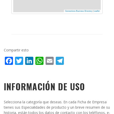
Connections Business Directory
|
Leaflet
Compartir esto
Facebook
Twitter
LinkedIn
WhatsApp
Email
Telegram
INFORMACIÓN DE USO
Selecciona la categoría que deseas. En cada Ficha de Empresa
tienes sus Especialidades de producto y un breve resumen de su
historia, están todos los datos de contacto con los teléfonos, e-