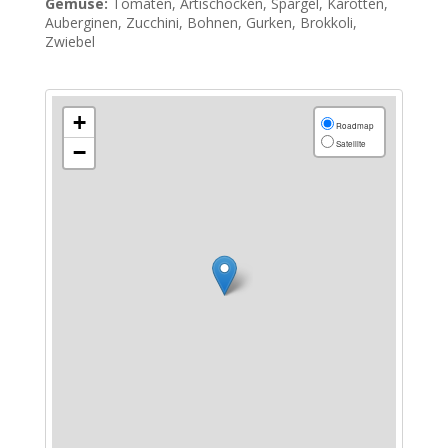
Gemüse:
Tomaten, Artischocken, Spargel, Karotten,
Auberginen, Zucchini, Bohnen, Gurken, Brokkoli,
Zwiebel
+
Roadmap
Satellite
−