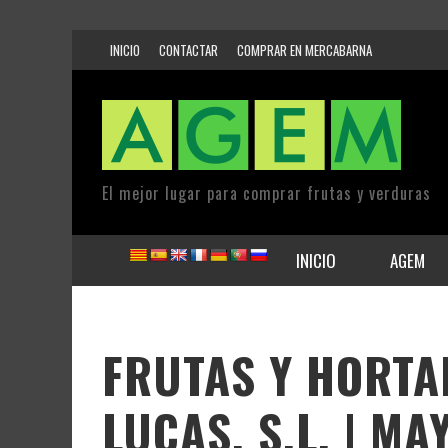
INICIO
CONTACTAR
COMPRAR EN MERCABARNA
El mejor lugar para comprar frutas y verduras
INICIO
AGEM
FRUTAS Y HORTA
LUCAS, S.L. | M