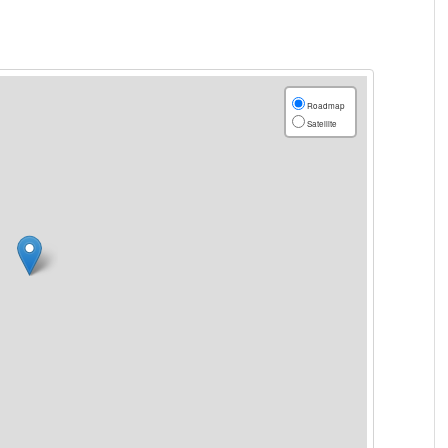
Roadmap
Satellite