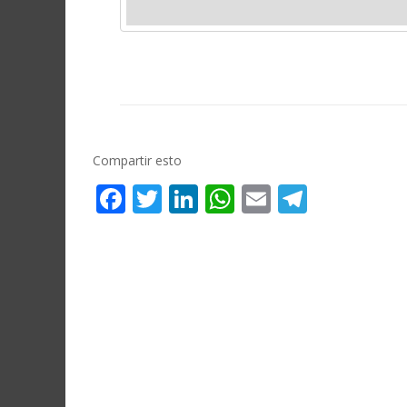
Compartir esto
Facebook
Twitter
LinkedIn
WhatsApp
Email
Telegr