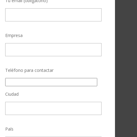
Tu email (obligatorio)
Empresa
Teléfono para contactar
Ciudad
País