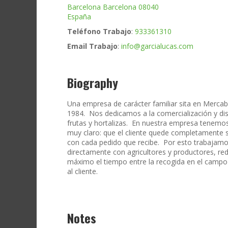
Barcelona
Barcelona
08040
España
Teléfono Trabajo
:
933361310
Email Trabajo
:
info@garcialucas.com
Biography
Una empresa de carácter familiar sita en Merca
1984. Nos dedicamos a la comercialización y dis
frutas y hortalizas. En nuestra empresa tenemos
muy claro: que el cliente quede completamente 
con cada pedido que recibe. Por esto trabajam
directamente con agricultores y productores, re
máximo el tiempo entre la recogida en el campo 
al cliente.
Notes