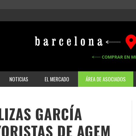
<····· COMPRAR EN M
NOTICIAS
EL MERCADO
ÁREA DE ASOCIADOS
LIZAS GARCÍA
AYORISTAS DE
AGEM