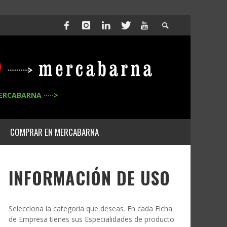
ERCABARNA ·····>
COMPRAR EN MERCABARNA
INFORMACIÓN DE USO
Selecciona la categoría que deseas. En cada Ficha
de Empresa tienes sus Especialidades de producto