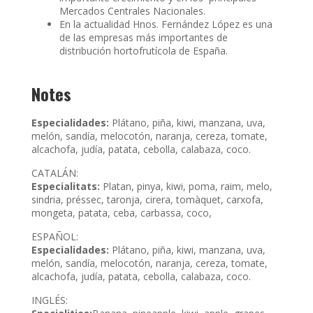
Mercados Centrales Nacionales.
En la actualidad Hnos. Fernández López es una
de las empresas más importantes de
distribución hortofrutícola de España.
Notes
Especialidades:
Plátano, piña, kiwi, manzana, uva,
melón, sandía, melocotón, naranja, cereza, tomate,
alcachofa, judía, patata, cebolla, calabaza, coco.
CATALÁN:
Especialitats:
Platan, pinya, kiwi, poma, raim, melo,
sindria, préssec, taronja, cirera, tomàquet, carxofa,
mongeta, patata, ceba, carbassa, coco,
ESPAÑOL:
Especialidades:
Plátano, piña, kiwi, manzana, uva,
melón, sandía, melocotón, naranja, cereza, tomate,
alcachofa, judía, patata, cebolla, calabaza, coco.
INGLÉS: