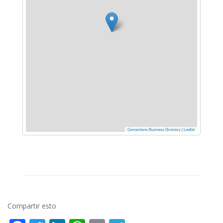
Connections Business Directory
|
Leaflet
Compartir esto