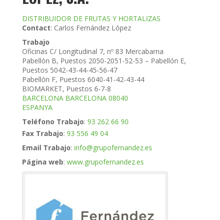
DISTRIBUIDOR DE FRUTAS Y HORTALIZAS
Contact
:
Carlos
Fernández López
Trabajo
Oficinas C/ Longitudinal 7, nº 83 Mercabarna
Pabellón B, Puestos 2050-2051-52-53 – Pabellón E,
Puestos 5042-43-44-45-56-47
Pabellón F, Puestos 6040-41-42-43-44
BIOMARKET, Puestos 6-7-8
BARCELONA
BARCELONA
08040
ESPANYA
Teléfono Trabajo
:
93 262 66 90
Fax Trabajo
:
93 556 49 04
Email Trabajo
:
info@grupofernandez.es
Página web
:
www.grupofernandez.es