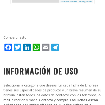
Connections Business Directory
|
Leaflet
Compartir esto
Facebook
Twitter
LinkedIn
WhatsApp
Email
Telegram
INFORMACIÓN DE USO
Selecciona la categoría que deseas. En cada Ficha de Empresa
tienes sus Especialidades de producto y un breve resumen de su
historia, están todos los datos de contacto con los teléfonos, e-
mail, dirección y mapa. Contacta y compra.
Las Fichas están
ordenadas por orden alfabético. Puedes pulsar en el