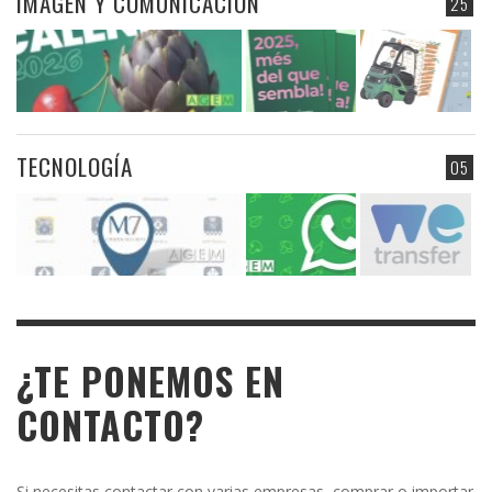
IMAGEN Y COMUNICACIÓN
25
TECNOLOGÍA
05
¿TE PONEMOS EN
CONTACTO?
Si necesitas contactar con varias empresas, comprar o importar