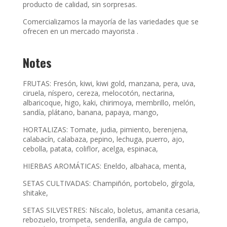
producto de calidad, sin sorpresas.
Comercializamos la mayoría de las variedades que se
ofrecen en un mercado mayorista .
Notes
FRUTAS: Fresón, kiwi, kiwi gold, manzana, pera, uva,
ciruela, níspero, cereza, melocotón, nectarina,
albaricoque, higo, kaki, chirimoya, membrillo, melón,
sandía, plátano, banana, papaya, mango,
HORTALIZAS: Tomate, judia, pimiento, berenjena,
calabacín, calabaza, pepino, lechuga, puerro, ajo,
cebolla, patata, coliflor, acelga, espinaca,
HIERBAS AROMÁTICAS: Eneldo, albahaca, menta,
SETAS CULTIVADAS: Champiñón, portobelo, gírgola,
shitake,
SETAS SILVESTRES: Níscalo, boletus, amanita cesaria,
rebozuelo, trompeta, senderilla, angula de campo,