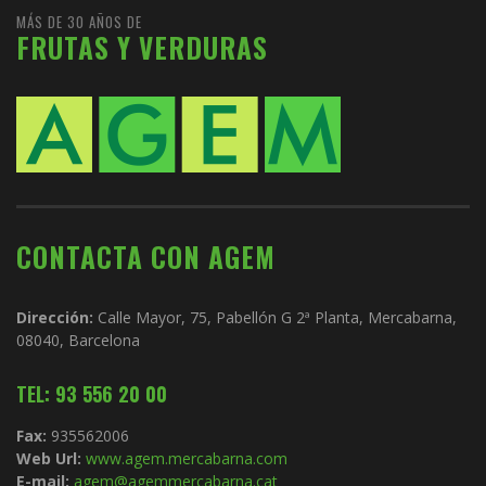
MÁS DE 30 AÑOS DE
FRUTAS Y VERDURAS
CONTACTA CON AGEM
Dirección:
Calle Mayor, 75, Pabellón G 2ª Planta, Mercabarna,
08040, Barcelona
TEL: 93 556 20 00
Fax:
935562006
Web Url:
www.agem.mercabarna.com
E-mail:
agem@agemmercabarna.cat