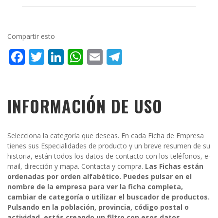
Compartir esto
Facebook
Twitter
LinkedIn
WhatsApp
Email
Telegram
INFORMACIÓN DE USO
Selecciona la categoría que deseas. En cada Ficha de Empresa
tienes sus Especialidades de producto y un breve resumen de su
historia, están todos los datos de contacto con los teléfonos, e-
mail, dirección y mapa. Contacta y compra.
Las Fichas están
ordenadas por orden alfabético. Puedes pulsar en el
nombre de la empresa para ver la ficha completa,
cambiar de categoría o utilizar el buscador de productos.
Pulsando en la población, provincia, código postal o
actividad, estás creando un filtro con esos datos.