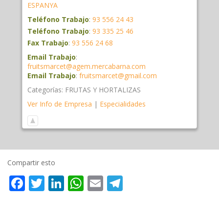
ESPANYA
Teléfono Trabajo
:
93 556 24 43
Teléfono Trabajo
:
93 335 25 46
Fax Trabajo
:
93 556 24 68
Email Trabajo
:
fruitsmarcet@agem.mercabarna.com
Email Trabajo
:
fruitsmarcet@gmail.com
Categorías:
FRUTAS Y HORTALIZAS
Ver Info de Empresa
|
Especialidades
Compartir esto
Facebook
Twitter
LinkedIn
WhatsApp
Email
Telegram