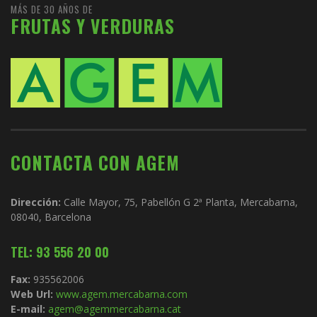
MÁS DE 30 AÑOS DE
FRUTAS Y VERDURAS
CONTACTA CON AGEM
Dirección:
Calle Mayor, 75, Pabellón G 2ª Planta, Mercabarna,
08040, Barcelona
TEL: 93 556 20 00
Fax:
935562006
Web Url:
www.agem.mercabarna.com
E-mail:
agem@agemmercabarna.cat