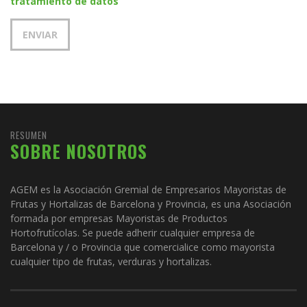
tratamiento de datos
RESUMEN
SOBRE NOSOTROS
AGEM es la Asociación Gremial de Empresarios Mayoristas de
Frutas y Hortalizas de Barcelona y Provincia, es una Asociación
formada por empresas Mayoristas de Productos
Hortofrutícolas. Se puede adherir cualquier empresa de
Barcelona y / o Provincia que comercialice como mayorista
cualquier tipo de frutas, verduras y hortalizas.