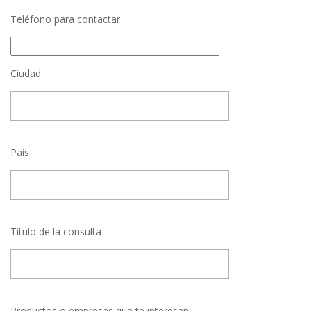
Teléfono para contactar
Ciudad
País
Título de la consulta
Productos o empresas que te interesan