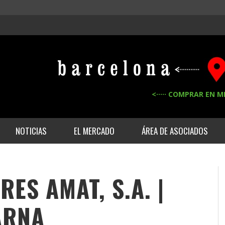
<····· COMPRAR EN M
NOTICIAS
EL MERCADO
ÁREA DE ASOCIADOS
RES AMAT, S.A. |
ARNA