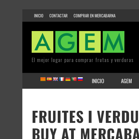
INICIO
CONTACTAR
COMPRAR EN MERCABARNA
El mejor lugar para comprar frutas y verduras
INICIO
AGEM
FRUITES I VERDU
BUY AT MERCAB