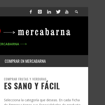
ERCABARNA ·····>
COMPRAR EN MERCABARNA
COMPRAR FRUTAS Y VERDURAS
ES SANO Y FÁCIL
Selecciona la categoría que deseas. En cada Ficha
de Empresa tienes sus Especialidades de producto