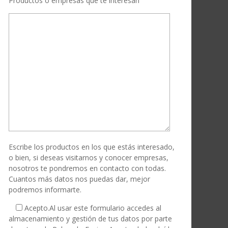
Productos o empresas que te interesan
Escribe los productos en los que estás interesado,
o bien, si deseas visitarnos y conocer empresas,
nosotros te pondremos en contacto con todas.
Cuantos más datos nos puedas dar, mejor
podremos informarte.
Acepto.
Al usar este formulario accedes al
almacenamiento y gestión de tus datos por parte