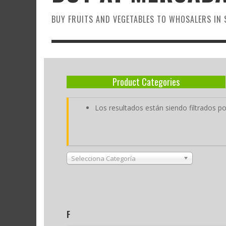
BUY FRUITS AND VEGETABLES TO WHOSALERS IN 
Product Categories
Los resultados están siendo filtrados po
Selecciona Categoría
F