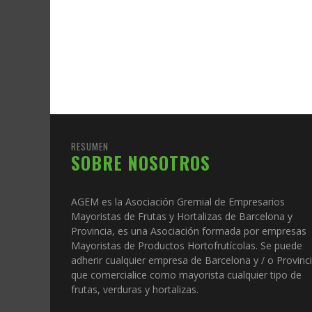
RESUMEN
SOBRE NOSOTROS
AGEM es la Asociación Gremial de Empresarios
Mayoristas de Frutas y Hortalizas de Barcelona y
Provincia, es una Asociación formada por empresas
Mayoristas de Productos Hortofrutícolas. Se puede
adherir cualquier empresa de Barcelona y / o Provinc
que comercialice como mayorista cualquier tipo de
frutas, verduras y hortalizas.