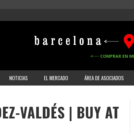
<····· COMPRAR EN M
NOTICIAS
EL MERCADO
ÁREA DE ASOCIADOS
EZ-VALDÉS | BUY AT