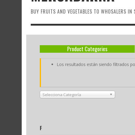
BUY FRUITS AND VEGETABLES TO WHOSALERS IN 
Product Categories
Los resultados están siendo filtrados p
Selecciona Categoría
F