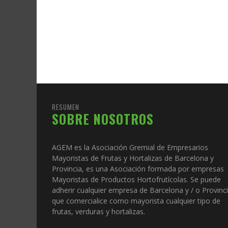
RESUMEN
SOBRE NOSOTROS
AGEM es la Asociación Gremial de Empresarios
Mayoristas de Frutas y Hortalizas de Barcelona y
Provincia, es una Asociación formada por empresas
Mayoristas de Productos Hortofrutícolas. Se puede
adherir cualquier empresa de Barcelona y / o Provinc
que comercialice como mayorista cualquier tipo de
frutas, verduras y hortalizas.