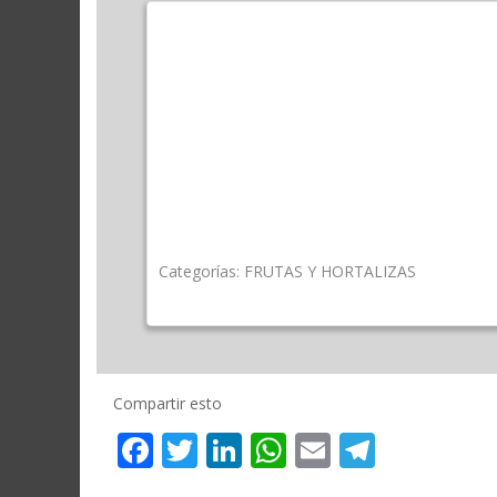
Categorías:
FRUTAS Y HORTALIZAS
Compartir esto
Facebook
Twitter
LinkedIn
WhatsApp
Email
Telegr