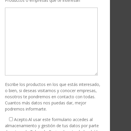
Productos o empresas que te interesan
Escribe los productos en los que estás interesado,
o bien, si deseas visitarnos y conocer empresas,
nosotros te pondremos en contacto con todas.
Cuantos más datos nos puedas dar, mejor
podremos informarte.
Acepto.
Al usar este formulario accedes al
almacenamiento y gestión de tus datos por parte