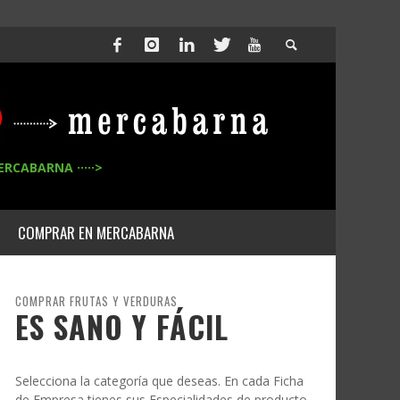
ERCABARNA ·····>
COMPRAR EN MERCABARNA
COMPRAR FRUTAS Y VERDURAS
ES SANO Y FÁCIL
Selecciona la categoría que deseas. En cada Ficha
de Empresa tienes sus Especialidades de producto