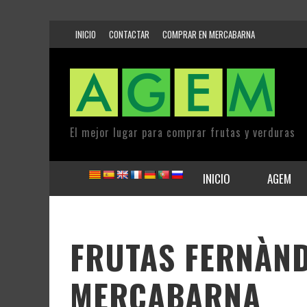
INICIO
CONTACTAR
COMPRAR EN MERCABARNA
El mejor lugar para comprar frutas y verduras
INICIO
AGEM
FRUTAS FERNÀND
MERCABARNA