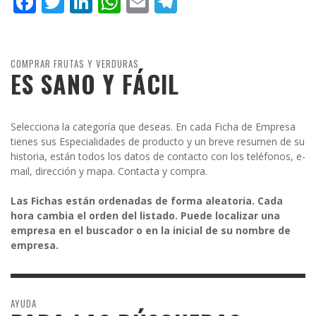
Facebook
Twitter
LinkedIn
WhatsApp
Email
Telegram
COMPRAR FRUTAS Y VERDURAS
ES SANO Y FÁCIL
Selecciona la categoría que deseas. En cada Ficha de Empresa
tienes sus Especialidades de producto y un breve resumen de su
historia, están todos los datos de contacto con los teléfonos, e-
mail, dirección y mapa. Contacta y compra.
Las Fichas están ordenadas de forma aleatoria. Cada
hora cambia el orden del listado. Puede localizar una
empresa en el buscador o en la inicial de su nombre de
empresa.
AYUDA