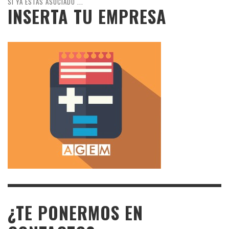
SI YA ESTÁS ASOCIADO ...
INSERTA TU EMPRESA
¿TE PONERMOS EN